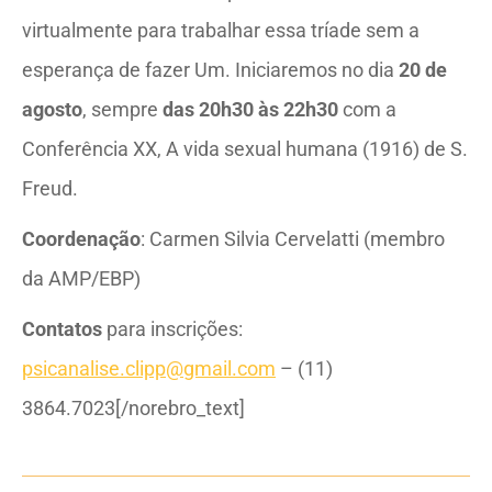
virtualmente para trabalhar essa tríade sem a
esperança de fazer Um. Iniciaremos no dia
20 de
agosto
, sempre
das 20h30 às 22h30
com a
Conferência XX, A vida sexual humana (1916) de S.
Freud.
Coordenação
: Carmen Silvia Cervelatti (membro
da AMP/EBP)
Contatos
para inscrições:
psicanalise.clipp@gmail.com
– (11)
3864.7023[/norebro_text]