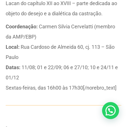
Lacan do capítulo XII ao XVIII – parte dedicada ao
objeto do desejo e a dialética da castração.
Coordenação:
Carmen Silvia Cervelatti (membro
da AMP/EBP)
Local:
Rua Cardoso de Almeida 60, cj. 113 – São
Paulo
Datas:
11/08; 01 e 22/09; 06 e 27/10; 10 e 24/11 e
01/12
Sextas-feiras, das 16h00 às 17h30[/norebro_text]