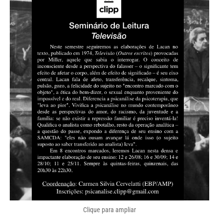
Clique para ampliar