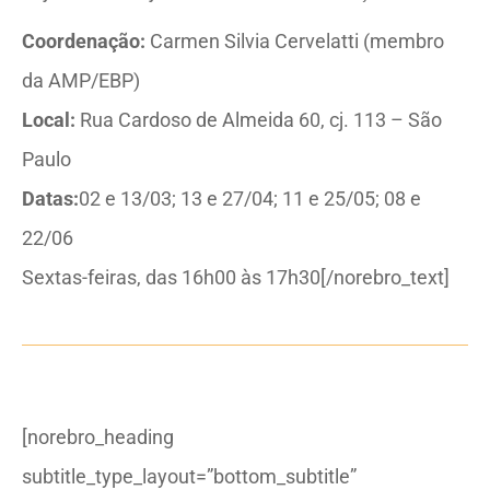
Coordenação:
Carmen Silvia Cervelatti (membro
da AMP/EBP)
Local:
Rua Cardoso de Almeida 60, cj. 113 – São
Paulo
Datas:
02 e 13/03; 13 e 27/04; 11 e 25/05; 08 e
22/06
Sextas-feiras, das 16h00 às 17h30[/norebro_text]
[norebro_heading
subtitle_type_layout=”bottom_subtitle”