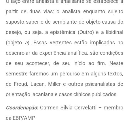
O laço entre analista e analisante se estabelece a
partir de duas vias: o analista enquanto sujeito
suposto saber e de semblante de objeto causa do
desejo, ou seja, a epistêmica (Outro) e a libidinal
(objeto
a
). Essas vertentes estão implicadas no
desenrolar da experiência analítica, são condições
de seu acontecer, de seu início ao fim. Neste
semestre faremos um percurso em alguns textos,
de Freud, Lacan, Miller e outros psicanalistas de
orientação lacaniana e casos clínicos publicados.
Coordenação
:
Carmen Silvia Cervelatti – membro
da EBP/AMP