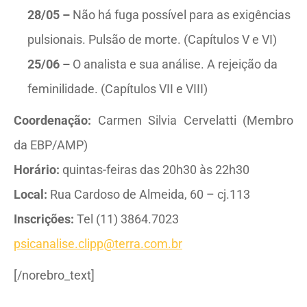
28/05 –
Não há fuga possível para as exigências
pulsionais. Pulsão de morte. (Capítulos V e VI)
25/06 –
O analista e sua análise. A rejeição da
feminilidade. (Capítulos VII e VIII)
Coordenação:
Carmen Silvia Cervelatti (Membro
da EBP/AMP)
Horário:
quintas-feiras das 20h30 às 22h30
Local:
Rua Cardoso de Almeida, 60 – cj.113
Inscrições:
Tel (11) 3864.7023
psicanalise.clipp@terra.com.br
[/norebro_text]