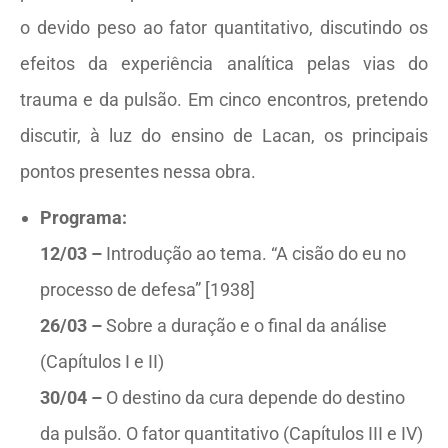
o devido peso ao fator quantitativo, discutindo os
efeitos da experiência analítica pelas vias do
trauma e da pulsão. Em cinco encontros, pretendo
discutir, à luz do ensino de Lacan, os principais
pontos presentes nessa obra.
Programa:
12/03 –
Introdução ao tema. “A cisão do eu no
processo de defesa” [1938]
26/03 –
Sobre a duração e o final da análise
(Capítulos I e II)
30/04 –
O destino da cura depende do destino
da pulsão. O fator quantitativo (Capítulos III e IV)