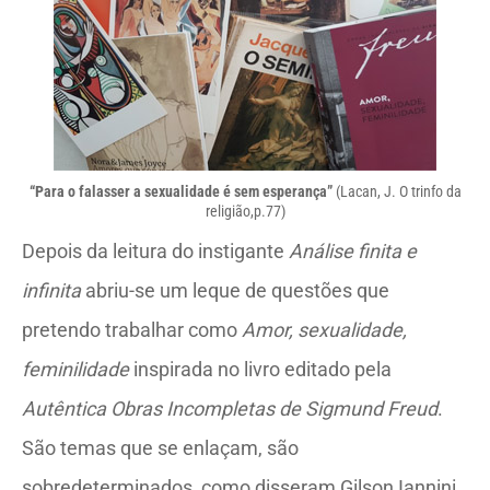
“Para o falasser a sexualidade é sem esperança”
(Lacan, J. O trinfo da
religião,p.77)
Depois da leitura do instigante
Análise finita e
infinita
abriu-se um leque de questões que
pretendo trabalhar como
Amor, sexualidade,
feminilidade
inspirada no livro editado pela
Autêntica Obras Incompletas de Sigmund Freud
.
São temas que se enlaçam, são
sobredeterminados, como disseram Gilson Iannini