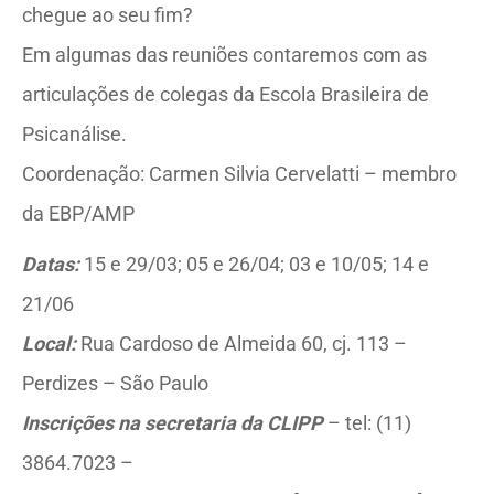
chegue ao seu fim?
Em algumas das reuniões contaremos com as
articulações de colegas da Escola Brasileira de
Psicanálise.
Coordenação: Carmen Silvia Cervelatti – membro
da EBP/AMP
Datas:
15 e 29/03; 05 e 26/04; 03 e 10/05; 14 e
21/06
Local:
Rua Cardoso de Almeida 60, cj. 113 –
Perdizes – São Paulo
Inscrições na secretaria da CLIPP
– tel: (11)
3864.7023 –