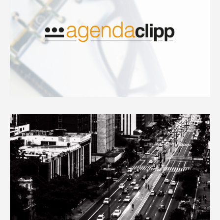
AGENDA
Leia mais
SEÇÃO CLÍNICA
Leia mais