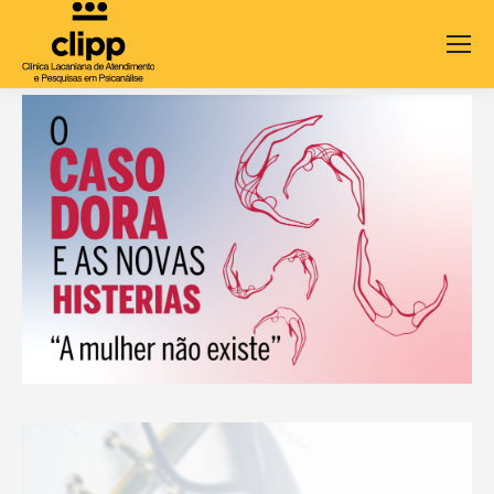
Search:
CURSO DE PSICANÁLISE
Leia mais