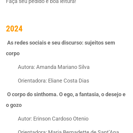
Faça seu pedido e boa leitura!
2024
As redes sociais e seu discurso: sujeitos sem
corpo
Autora: Amanda Mariano Silva
Orientadora: Eliane Costa Dias
O corpo do sinthoma. O ego, a fantasia, o desejo e
o gozo
Autor: Erinson Cardoso Otenio
Orientadora: Maria Bernadette de Sant’Ana