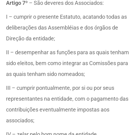
Artigo 7º
– São deveres dos Associados:
I – cumprir o presente Estatuto, acatando todas as
deliberações das Assembléias e dos órgãos de
Direção da entidade;
II – desempenhar as funções para as quais tenham
sido eleitos, bem como integrar as Comissões para
as quais tenham sido nomeados;
III – cumprir pontualmente, por si ou por seus
representantes na entidade, com o pagamento das
contribuições eventualmente impostas aos
associados;
IV – zelar pelo bom nome da entidade,