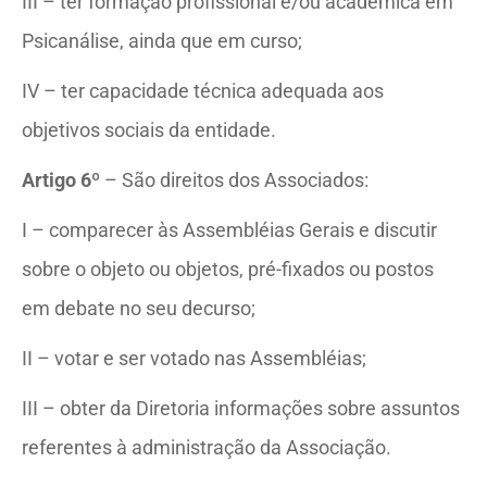
III – ter formação profissional e/ou acadêmica em
Psicanálise, ainda que em curso;
IV – ter capacidade técnica adequada aos
objetivos sociais da entidade.
Artigo 6º
– São direitos dos Associados:
I – comparecer às Assembléias Gerais e discutir
sobre o objeto ou objetos, pré-fixados ou postos
em debate no seu decurso;
II – votar e ser votado nas Assembléias;
III – obter da Diretoria informações sobre assuntos
referentes à administração da Associação.