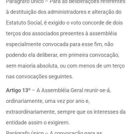
Parágrafo único – Para as deliberações referentes
à destituição dos administradores e alteração do
Estatuto Social, é exigido o voto concorde de dois
terços dos associados presentes à assembléia
especialmente convocada para esse fim, não
podendo ela deliberar, em primeira convocação,
sem maioria absoluta, ou com menos de um terço
nas convocações seguintes.
Artigo 13º
– A Assembléia Geral reunir-se-á,
ordinariamente, uma vez por ano e,
extraordinariamente, sempre que os interesses da
entidade assim o exigirem.
Parágrafo único – A convocação para as