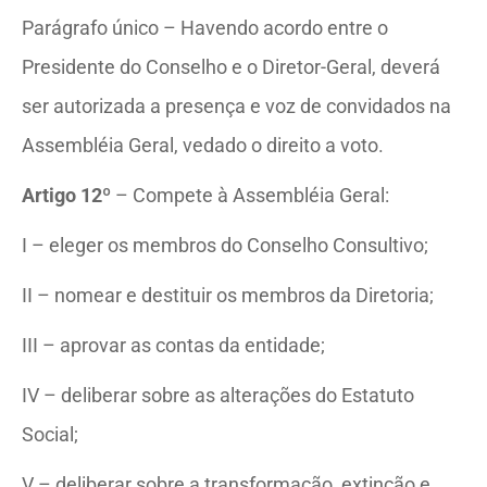
Parágrafo único – Havendo acordo entre o
Presidente do Conselho e o Diretor-Geral, deverá
ser autorizada a presença e voz de convidados na
Assembléia Geral, vedado o direito a voto.
Artigo 12º
– Compete à Assembléia Geral:
I – eleger os membros do Conselho Consultivo;
II – nomear e destituir os membros da Diretoria;
III – aprovar as contas da entidade;
IV – deliberar sobre as alterações do Estatuto
Social;
V – deliberar sobre a transformação, extinção e