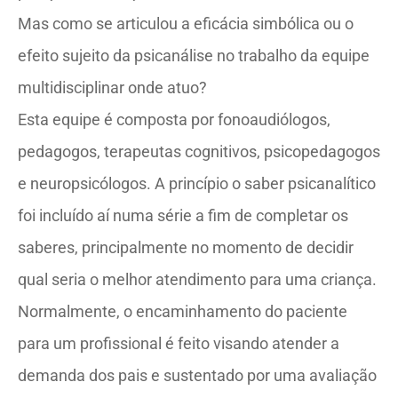
Mas como se articulou a eficácia simbólica ou o
efeito sujeito da psicanálise no trabalho da equipe
multidisciplinar onde atuo?
Esta equipe é composta por fonoaudiólogos,
pedagogos, terapeutas cognitivos, psicopedagogos
e neuropsicólogos. A princípio o saber psicanalítico
foi incluído aí numa série a fim de completar os
saberes, principalmente no momento de decidir
qual seria o melhor atendimento para uma criança.
Normalmente, o encaminhamento do paciente
para um profissional é feito visando atender a
demanda dos pais e sustentado por uma avaliação