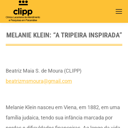
Search:
MELANIE KLEIN: “A TRIPEIRA INSPIRADA”
Beatriz Maia S. de Moura (CLIPP)
beatrizmsmoura@gmail.com
Melanie Klein nasceu em Viena, em 1882, em uma
família judaica, tendo sua infância marcada por
perdas e dificuldades financeiras. Ao longo da vida,