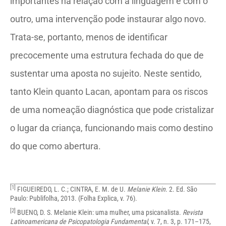
importantes na relação com a linguagem e com o
outro, uma intervenção pode instaurar algo novo.
Trata-se, portanto, menos de identificar
precocemente uma estrutura fechada do que de
sustentar uma aposta no sujeito. Neste sentido,
tanto Klein quanto Lacan, apontam para os riscos
de uma nomeação diagnóstica que pode cristalizar
o lugar da criança, funcionando mais como destino
do que como abertura.
[1]
FIGUEIREDO, L. C.; CINTRA, E. M. de U.
Melanie Klein
. 2. Ed. São
Paulo: Publifolha, 2013. (Folha Explica, v. 76).
[2]
BUENO, D. S. Melanie Klein: uma mulher, uma psicanalista.
Revista
Latinoamericana de Psicopatologia Fundamental
, v. 7, n. 3, p. 171–175,