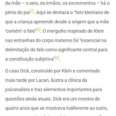
da mãe – o seio, os irmãos, os excrementos – há o
[7]
pênis do pai
. Aqui se destaca o “fato kleiniano de
que a criança apreende desde a origem que a mãe
[8]
‘contém’ o falo”
. O mergulho inspirado de Klein
nas entranhas do corpo materno foi “essencial na
delimitação do falo como significante central para
[9]
a constituição subjetiva”
.
O caso Dick, construído por Klein e comentado
mais tarde por Lacan, ilustra a clínica da
psicanalista e traz elementos importantes para
questões ainda atuais. Dick era um menino de
quatro anos que se mostrava indiferente ao outro,