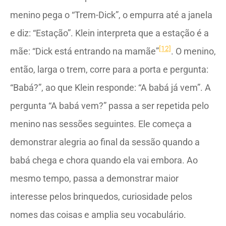
menino pega o “Trem-Dick”, o empurra até a janela
e diz: “Estação”. Klein interpreta que a estação é a
[12]
mãe: “Dick está entrando na mamãe”
. O menino,
então, larga o trem, corre para a porta e pergunta:
“Babá?”, ao que Klein responde: “A babá já vem”. A
pergunta “A babá vem?” passa a ser repetida pelo
menino nas sessões seguintes. Ele começa a
demonstrar alegria ao final da sessão quando a
babá chega e chora quando ela vai embora. Ao
mesmo tempo, passa a demonstrar maior
interesse pelos brinquedos, curiosidade pelos
nomes das coisas e amplia seu vocabulário.