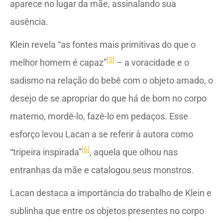
aparece no lugar da mãe, assinalando sua
ausência.
Klein revela “as fontes mais primitivas do que o
[5]
melhor homem é capaz”
– a voracidade e o
sadismo na relação do bebê com o objeto amado, o
desejo de se apropriar do que há de bom no corpo
materno, mordê-lo, fazê-lo em pedaços. Esse
esforço levou Lacan a se referir à autora como
[6]
“tripeira inspirada”
, aquela que olhou nas
entranhas da mãe e catalogou seus monstros.
Lacan destaca a importância do trabalho de Klein e
sublinha que entre os objetos presentes no corpo