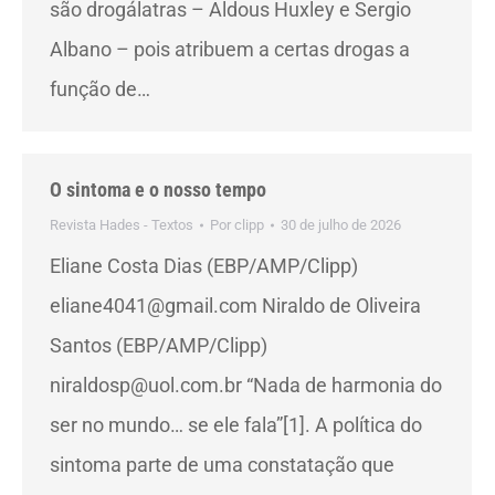
são drogálatras – Aldous Huxley e Sergio
Albano – pois atribuem a certas drogas a
função de…
O sintoma e o nosso tempo
Revista Hades - Textos
Por
clipp
30 de julho de 2026
Eliane Costa Dias (EBP/AMP/Clipp)
eliane4041@gmail.com Niraldo de Oliveira
Santos (EBP/AMP/Clipp)
niraldosp@uol.com.br “Nada de harmonia do
ser no mundo… se ele fala”[1]. A política do
sintoma parte de uma constatação que