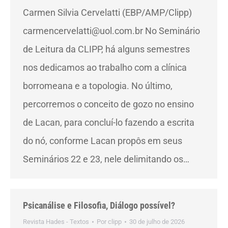
Carmen Silvia Cervelatti (EBP/AMP/Clipp)
carmencervelatti@uol.com.br No Seminário
de Leitura da CLIPP, há alguns semestres
nos dedicamos ao trabalho com a clínica
borromeana e a topologia. No último,
percorremos o conceito de gozo no ensino
de Lacan, para concluí-lo fazendo a escrita
do nó, conforme Lacan propôs em seus
Seminários 22 e 23, nele delimitando os…
Psicanálise e Filosofia, Diálogo possível?
Revista Hades - Textos
Por
clipp
30 de julho de 2026