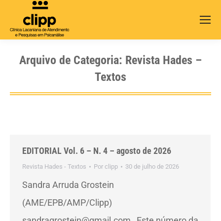
Search:
Arquivo de Categoria:
Revista Hades –
Textos
EDITORIAL Vol. 6 – N. 4 – agosto de 2026
Revista Hades - Textos
Por
clipp
30 de julho de 2026
Sandra Arruda Grostein
(AME/EPB/AMP/Clipp)
sandragrostein@gmail.com Este número da