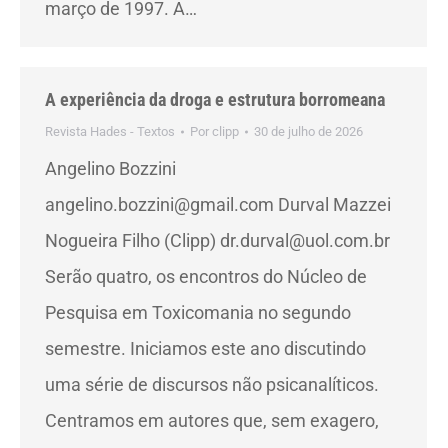
março de 1997. A…
A experiência da droga e estrutura borromeana
Revista Hades - Textos
Por
clipp
30 de julho de 2026
Angelino Bozzini
angelino.bozzini@gmail.com Durval Mazzei
Nogueira Filho (Clipp) dr.durval@uol.com.br
Serão quatro, os encontros do Núcleo de
Pesquisa em Toxicomania no segundo
semestre. Iniciamos este ano discutindo
uma série de discursos não psicanalíticos.
Centramos em autores que, sem exagero,