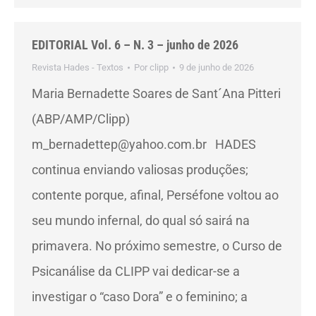
EDITORIAL Vol. 6 – N. 3 – junho de 2026
Revista Hades - Textos
Por
clipp
9 de junho de 2026
Maria Bernadette Soares de Sant´Ana Pitteri
(ABP/AMP/Clipp)
m_bernadettep@yahoo.com.br HADES
continua enviando valiosas produções;
contente porque, afinal, Perséfone voltou ao
seu mundo infernal, do qual só sairá na
primavera. No próximo semestre, o Curso de
Psicanálise da CLIPP vai dedicar-se a
investigar o “caso Dora” e o feminino; a