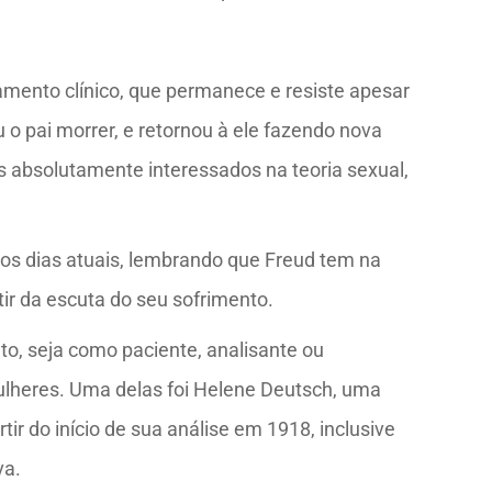
amento clínico, que permanece e resiste apesar
o pai morrer, e retornou à ele fazendo nova
ns absolutamente interessados na teoria sexual,
 os dias atuais, lembrando que Freud tem na
ir da escuta do seu sofrimento.
to, seja como paciente, analisante ou
ulheres. Uma delas foi Helene Deutsch, uma
r do início de sua análise em 1918, inclusive
va.