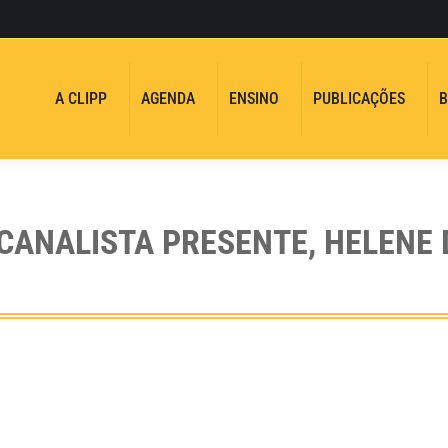
A CLIPP
AGENDA
ENSINO
PUBLICAÇÕES
B
CANALISTA PRESENTE, HELENE