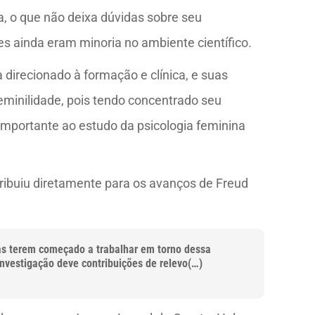
a, o que não deixa dúvidas sobre seu
 ainda eram minoria no ambiente científico.
a direcionado à formação e clínica, e suas
eminilidade, pois tendo concentrado seu
mportante ao estudo da psicologia feminina
ribuiu diretamente para os avanços de Freud
gas terem começado a trabalhar em torno dessa
vestigação deve contribuições de relevo(…)