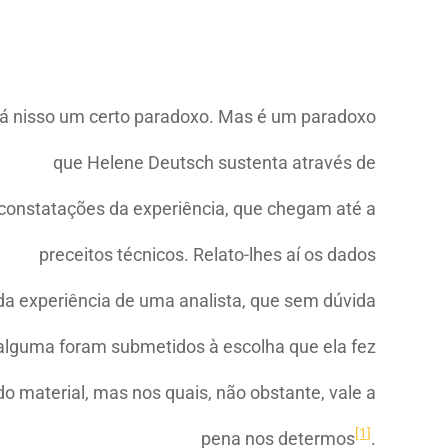
á nisso um certo paradoxo. Mas é um paradoxo
que Helene Deutsch sustenta através de
constatações da experiência, que chegam até a
preceitos técnicos. Relato-lhes aí os dados
da experiência de uma analista, que sem dúvida
alguma foram submetidos à escolha que ela fez
do material, mas nos quais, não obstante, vale a
[1]
pena nos determos
.