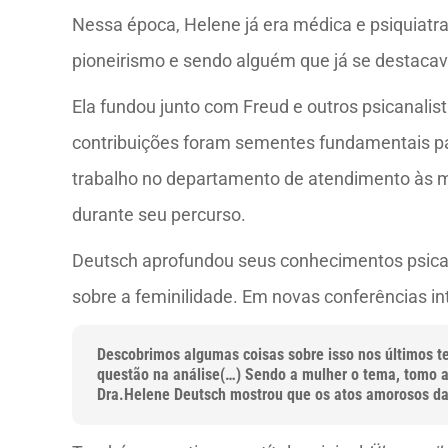
Nessa época, Helene já era médica e psiquiatra,
pioneirismo e sendo alguém que já se destaca
Ela fundou junto com Freud e outros psicanalist
contribuições foram sementes fundamentais par
trabalho no departamento de atendimento às mu
durante seu percurso.
Deutsch aprofundou seus conhecimentos psicana
sobre a feminilidade. Em novas conferências in
Descobrimos algumas coisas sobre isso nos últimos t
questão na análise(…) Sendo a mulher o tema, tomo a
Dra.Helene Deutsch mostrou que os atos amorosos d