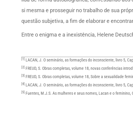
si mesma e prosseguir no trabalho de sua própr
questão subjetiva, a fim de elaborar e encontra
Entre o enigma e a inexistência, Helene Deutsch
[1]
LACAN, J. O seminário, as formações do inconsciente, livro 5, Capí
[2]
FREUD, S. Obras completas, volume 18, novas conferências introd
[3]
FREUD, S. Obras completas, volume 18, Sobre a sexualidade femi
[4]
LACAN, J. O seminário, as formações do inconsciente, livro 5, Capí
[5]
Fuentes, M.J.S. As mulheres e seus nomes, Lacan e o feminino, C