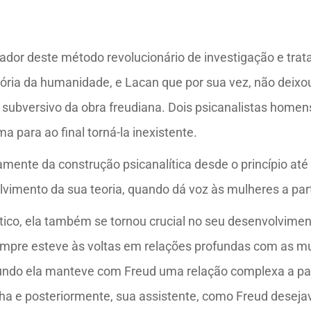
ador deste método revolucionário de investigação e trat
ria da humanidade, e Lacan que por sua vez, não deixou 
 e subversivo da obra freudiana. Dois psicanalistas home
para ao final torná-la inexistente.
mente da construção psicanalítica desde o princípio até
vimento da sua teoria, quando dá voz às mulheres a part
tico, ela também se tornou crucial no seu desenvolvimen
sempre esteve às voltas em relações profundas com as m
undo ela manteve com Freud uma relação complexa a parti
a e posteriormente, sua assistente, como Freud deseja