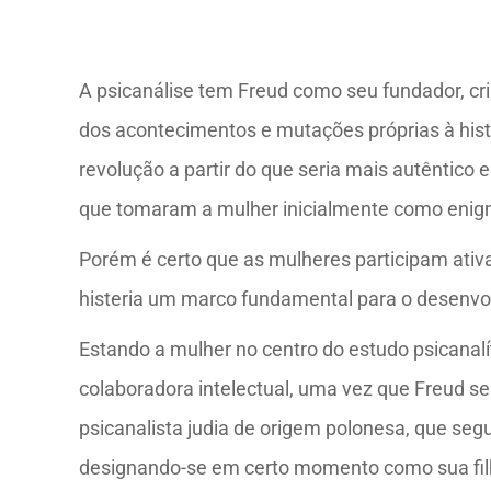
A psicanálise tem Freud como seu fundador, cri
dos acontecimentos e mutações próprias à histó
revolução a partir do que seria mais autêntico
que tomaram a mulher inicialmente como enigma 
Porém é certo que as mulheres participam ativa
histeria um marco fundamental para o desenvol
Estando a mulher no centro do estudo psicanalí
colaboradora intelectual, uma vez que Freud 
psicanalista judia de origem polonesa, que seg
designando-se em certo momento como sua filh