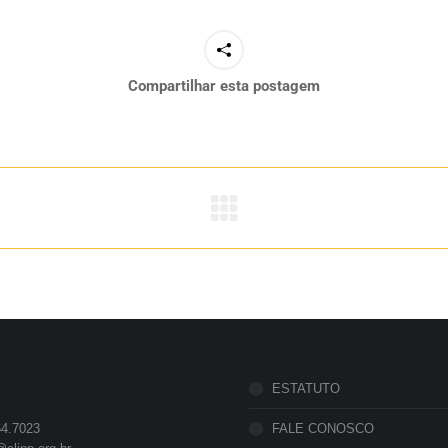
Compartilhar esta postagem
ESTATUTO
64.7023
FALE CONOSCO