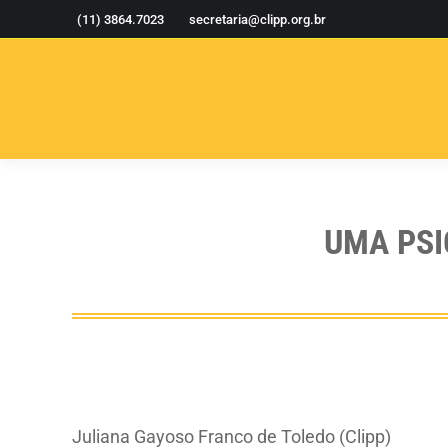
(11) 3864.7023
secretaria@clipp.org.br
UMA PSI
Juliana Gayoso Franco de Toledo (Clipp)