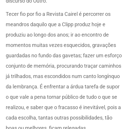
discurso do Outro.
Tecer fio por fio a Revista Cairel é percorrer os
meandros daquilo que a Clipp produz hoje e
produziu ao longo dos anos; ir ao encontro de
momentos muitas vezes esquecidos, gravações
guardadas no fundo das gavetas; fazer um esforço
conjunto de memória, procurando traçar caminhos
já trilhados, mas escondidos num canto longínquo
da lembrança. É enfrentar a árdua tarefa de supor
o que vale a pena tornar público de tudo o que se
realizou, e saber que o fracasso é inevitável, pois a
cada escolha, tantas outras possibilidades, tão
boas ou melhores, ficam relegadas.