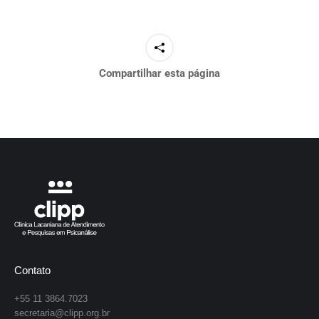
Compartilhar esta página
Contato
+55 11 3864.7023
secretaria@clipp.org.br