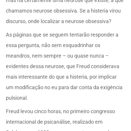
mas há certamente uma neurose que existe, a que
chamamos neurose obsessiva. Se a histeria virou
discurso, onde localizar a neurose obsessiva?
As páginas que se seguem tentarão responder a
essa pergunta, não sem esquadrinhar os
meandros, nem sempre – ou quase nunca –
evidentes dessa neurose, que Freud considerava
mais interessante do que a histeria, por implicar
um modificação no eu para dar conta da exigência
pulsional.
Freud levou cinco horas, no primeiro congresso
internacional de psicanálise, realizado em