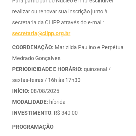
Para participar do Núcleo é imprescindível
realizar ou renovar sua inscrição junto à
secretaria da CLIPP através do e-mail:
secretaria@clipp.org.br
COORDENAÇÃO:
Marizilda Paulino e Perpétua
Medrado Gonçalves
PERIODICIDADE E HORÁRIO:
quinzenal /
sextas-feiras / 16h às 17h30
INÍCIO:
08/08/2025
MODALIDADE:
híbrida
INVESTIMENTO
: R$ 340,00
PROGRAMAÇÃO