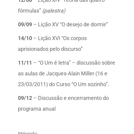
fórmulas”
(palestra)
09/09
– Lição XV “O desejo de dormir”
14/10
– Lição XVI “Os corpos
aprisionados pelo discurso”
11/11
– “O Um é letra” – discussão sobre
as aulas de Jacques-Alain Miller (16 e
23/03/2011) do Curso “O Um sozinho”.
09/12
– Discussão e encerramento do
programa anual
Bibliografia: