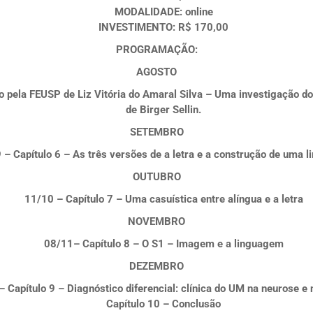
MODALIDADE
: online
INVESTIMENTO
: R$ 170,00
PROGRAMAÇÃO:
AGOSTO
pela FEUSP de Liz Vitória do Amaral Silva – Uma investigação do a
de Birger Sellin.
SETEMBRO
9
– Capítulo 6 – As três versões de a letra e a construção de uma 
OUTUBRO
11/10
– Capítulo 7 – Uma casuística entre alíngua e a letra
NOVEMBRO
08/11
– Capítulo 8 – O S1 – Imagem e a linguagem
DEZEMBRO
– Capítulo 9 – Diagnóstico diferencial: clínica do UM na neurose e
Capítulo 10 – Conclusão