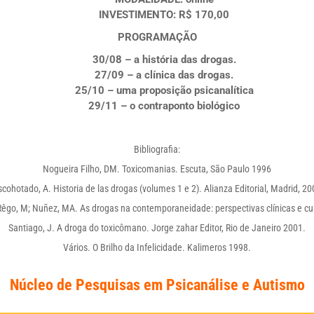
INVESTIMENTO
: R$ 170,00
PROGRAMAÇÃO
30/08 – a história das drogas.
27/09 – a clínica das drogas.
25/10 – uma proposição psicanalítica
29/11 – o contraponto biológico
Bibliografia:
Nogueira Filho, DM. Toxicomanias. Escuta, São Paulo 1996
scohotado, A. Historia de las drogas (volumes 1 e 2). Alianza Editorial, Madrid, 20
 Rêgo, M; Nuñez, MA. As drogas na contemporaneidade: perspectivas clínicas e c
Santiago, J. A droga do toxicômano. Jorge zahar Editor, Rio de Janeiro 2001.
Vários. O Brilho da Infelicidade. Kalimeros 1998.
Núcleo de Pesquisas em Psicanálise e Autismo