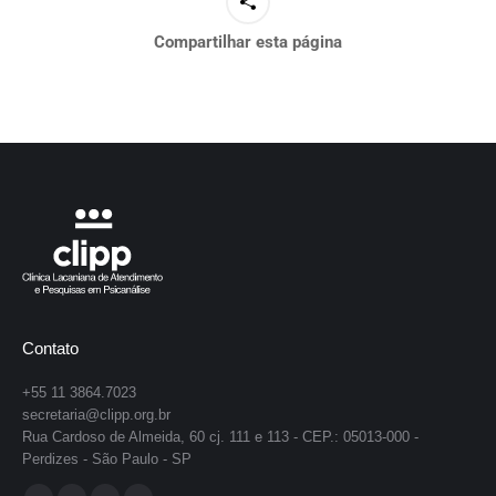
Compartilhar esta página
Contato
+55 11 3864.7023
secretaria@clipp.org.br
Rua Cardoso de Almeida, 60 cj. 111 e 113 - CEP.: 05013-000 -
Perdizes - São Paulo - SP
Encontre-nos em: