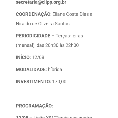
secretaria@clipp.org.br
COORDENAÇÃO
: Eliane Costa Dias e
Niraldo de Oliveira Santos
PERIODICIDADE
– Terças-feiras
(mensal), das 20h30 às 22h00
INÍCIO:
12/08
MODALIDADE:
híbrida
INVESTIMENTO:
170,00
PROGRAMAÇÃO:
12/08
– Lição XIV “Teoria das quatro