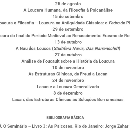
25 de agosto
A Loucura Humana, da Filosofia à Psicanálise
15 de setembro
oucura e Filosofia – Loucura na Antiguidade Clássica: o
Fedro
de P
29 de setembro
oucura do final do Período Medieval ao Renascimento: Erasmo de R
13 de outubro
A Nau dos Loucos (
Stultifera Navis, Das Narrenschiff
)
27 de outubro
Análise de Foucault sobre a História da Loucura
10 de novembro
As Estruturas Clínicas, de Freud a Lacan
24 de novembro
Lacan e a Loucura Generalizada
8 de dezembro
Lacan, das Estruturas Clínicas às Soluções Borromeanas
BIBLIOGRAFIA BÁSICA
 O Seminário – Livro 3: As Psicoses. Rio de Janeiro: Jorge Zahar