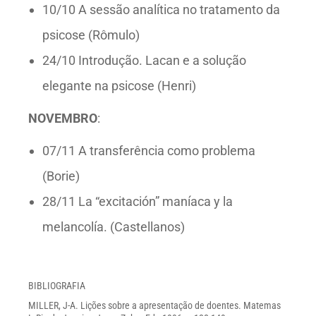
10/10 A sessão analítica no tratamento da
psicose (Rômulo)
24/10 Introdução. Lacan e a solução
elegante na psicose (Henri)
NOVEMBRO
:
07/11 A transferência como problema
(Borie)
28/11 La “excitación” maníaca y la
melancolía. (Castellanos)
BIBLIOGRAFIA
MILLER, J-A. Lições sobre a apresentação de doentes. Matemas