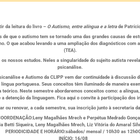
ir da leitura do livro –
O Autismo, entre alíngua e a letra
de Patríci
 de que o autismo tem se tornado uma das grandes causas de estu
mo. O que acabou levando a uma ampliação dos diagnósticos com a 
(TEA).
 os nossos estudos. Neles a singularidade do sujeito autista reve
psicanálise.
canálise e Autismo da CLIPP vem dar continuidade à discussão do
 língua portuguesa. Seus conceitos têm iluminado de maneira exem
eórico. Neste semestre abordaremos conceitos como: a alíngua, a l
 a detenção da linguagem. Fica aqui o convite à participação dos i
zar ou renovar, a cada semestre, sua inscrição junto à secretaria 
COORDENAÇÃO:
Leny Magalhães Mrech e Perpétua Medrado Gonça
ia Betti Siqueira, Leny Magalhães Mrech, Liz Vitória do Amaral Si
PERIODICIDADE E HORÁRIO:
sábados/ mensal / 10h30 as 12h0
INÍCIO
: 16/08