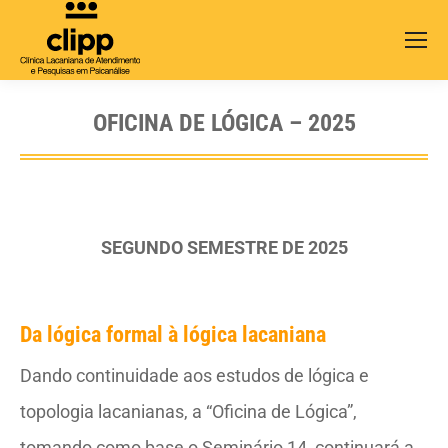
Search:
OFICINA DE LÓGICA – 2025
SEGUNDO SEMESTRE DE 2025
Da lógica formal à lógica lacaniana
Dando continuidade aos estudos de lógica e
topologia lacanianas, a “Oficina de Lógica”,
tomando como base o Seminário 14, continuará a