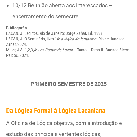
10/12 Reunião aberta aos interessados –
encerramento do semestre
Bibliografia
LACAN, J. Escritos. Rio de Janeiro: Jorge Zahar, Ed. 1998
LACAN, J. O Seminário, livro 14:
a lógica do fantasma
. Rio de Janeiro:
Zahar, 2024.
Miller, J-A. 1,2,3,4:
Los Cuatro de Lacan
– Tomo I, Tomo II. Buenos Aires:
Paidós, 2021.
PRIMEIRO SEMESTRE DE 2025
Da Lógica Formal à
Lógica Lacaniana
A Oficina de Lógica objetiva, com a introdução e
estudo das principais vertentes lógicas,