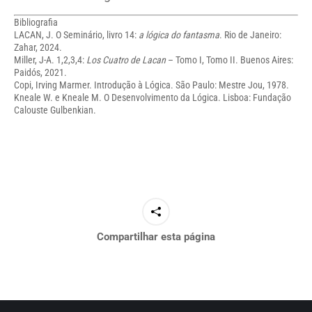
Bibliografia
LACAN, J. O Seminário, livro 14:
a lógica do fantasma
. Rio de Janeiro:
Zahar, 2024.
Miller, J-A. 1,2,3,4:
Los Cuatro de Lacan
– Tomo I, Tomo II. Buenos Aires:
Paidós, 2021.
Copi, Irving Marmer. Introdução à Lógica. São Paulo: Mestre Jou, 1978.
Kneale W. e Kneale M. O Desenvolvimento da Lógica. Lisboa: Fundação
Calouste Gulbenkian.
Compartilhar esta página