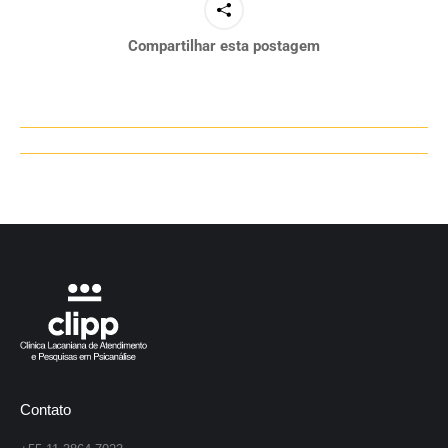
Compartilhar esta postagem
Navegação
de
post:
Contato