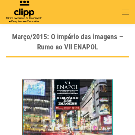
Search:
Março/2015: O império das imagens –
Rumo ao VII ENAPOL