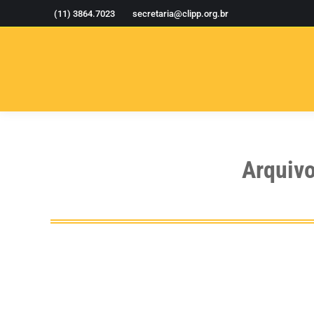
(11) 3864.7023
secretaria@clipp.org.br
Arquiv