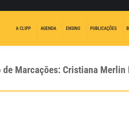
A CLIPP
AGENDA
ENSINO
PUBLICAÇÕES
B
o de Marcações:
Cristiana Merlin 