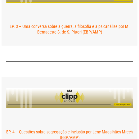
EP. 3 – Uma conversa sobre a guerra, a filosofia e a psicanálise por M.
Bernadette S. de S. Pitteri (EBP/AMP)
EP. 4 – Questões sobre segregação e inclusão por Leny Magalhães Mrech
(EBP/AMP)