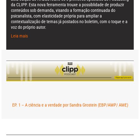
da CLIPP. Esta nova ferramenta trouxe a possiblidade de produzir
conteúdos sob demanda, visando a formação continuada do
psicanalista, com elasticidade própria para ampliar a
contextualização de temas já postados no boletim, com o toque e a
voz do próprio autor.
Leia mais
EP. 1 – A ciência e a verdade por Sandra Grostein (EBP/AMP/ AME)