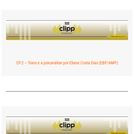
EP.2 – Trans e a psicanálise por Eliane Costa Dias (EBP/AMP)