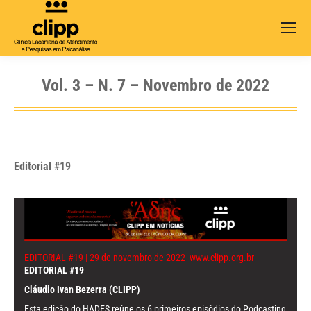
Search:
Vol. 3 – N. 7 – Novembro de 2022
Editorial #19
EDITORIAL #19 | 29 de novembro de 2022-
www.clipp.org.br
EDITORIAL #19
Cláudio Ivan Bezerra (CLIPP)
Esta edição do HADES reúne os 6 primeiros episódios do Podcasting