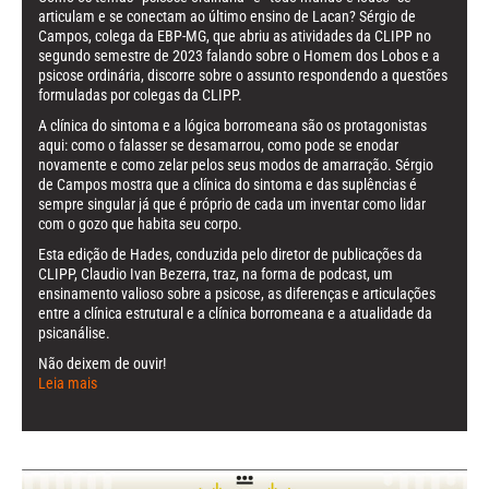
articulam e se conectam ao último ensino de Lacan? Sérgio de
Campos, colega da EBP-MG, que abriu as atividades da CLIPP no
segundo semestre de 2023 falando sobre o Homem dos Lobos e a
psicose ordinária, discorre sobre o assunto respondendo a questões
formuladas por colegas da CLIPP.
A clínica do sintoma e a lógica borromeana são os protagonistas
aqui: como o falasser se desamarrou, como pode se enodar
novamente e como zelar pelos seus modos de amarração. Sérgio
de Campos mostra que a clínica do sintoma e das suplências é
sempre singular já que é próprio de cada um inventar como lidar
com o gozo que habita seu corpo.
Esta edição de Hades, conduzida pelo diretor de publicações da
CLIPP, Claudio Ivan Bezerra, traz, na forma de podcast, um
ensinamento valioso sobre a psicose, as diferenças e articulações
entre a clínica estrutural e a clínica borromeana e a atualidade da
psicanálise.
Não deixem de ouvir!
Leia mais