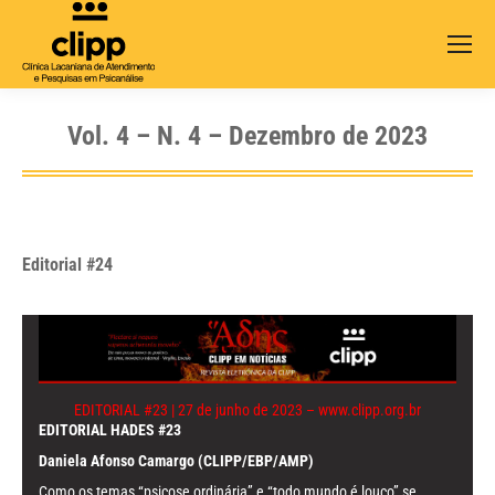
Search:
Vol. 4 – N. 4 – Dezembro de 2023
Editorial #24
EDITORIAL #23 | 27 de junho de 2023 –
www.clipp.org.br
EDITORIAL HADES #23
Daniela Afonso Camargo (CLIPP/EBP/AMP)
Como os temas “psicose ordinária” e “todo mundo é louco” se