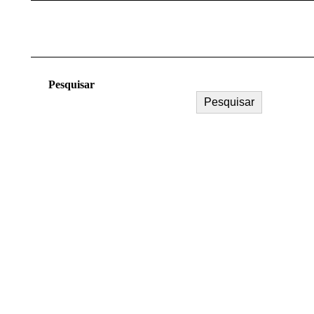
Navegação
de
post:
Pesquisar
Pesquisar