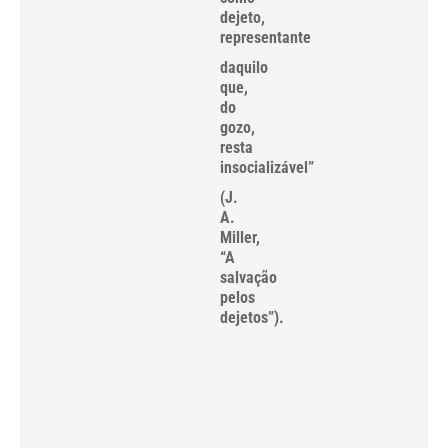
dejeto,
representante
daquilo
que,
do
gozo,
resta
insocializável”
(J.
A.
Miller,
“A
salvação
pelos
dejetos”).