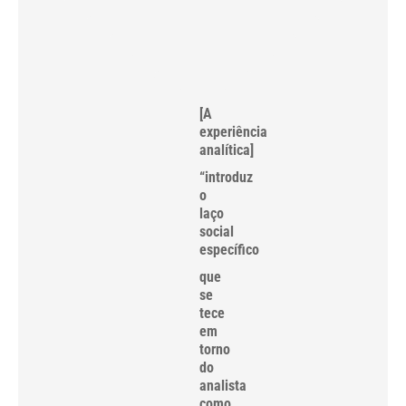
[A
experiência
analítica]
“introduz
o
laço
social
específico
que
se
tece
em
torno
do
analista
como