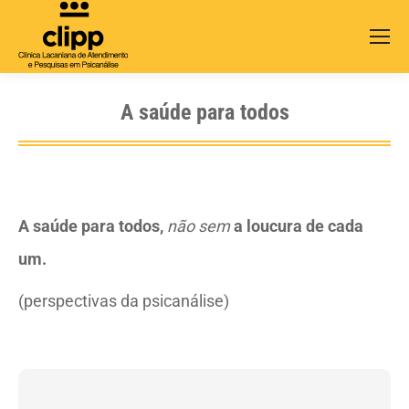
Search:
A saúde para todos
A saúde para todos,
não sem
a loucura de cada
um.
(perspectivas da psicanálise)