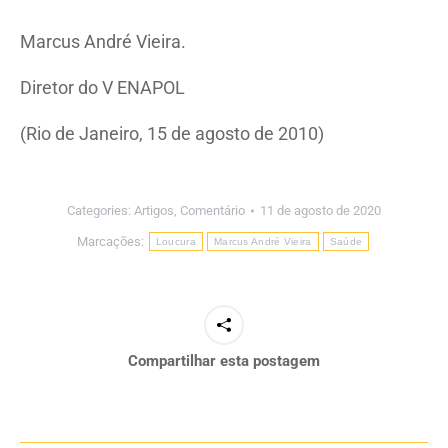
Marcus André Vieira.
Diretor do V ENAPOL
(Rio de Janeiro, 15 de agosto de 2010)
Categories:
Artigos
,
Comentário
11 de agosto de 2020
Marcações:
Loucura
Marcus André Vieira
Saúde
Compartilhar esta postagem