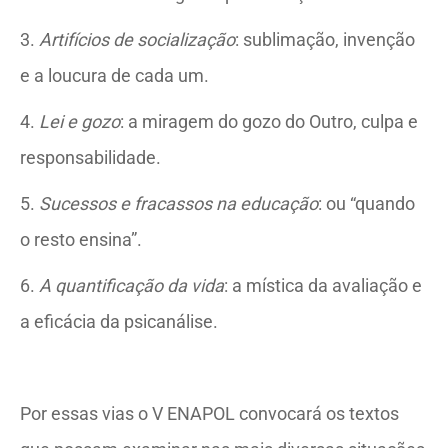
3.
Artifícios de socialização
: sublimação, invenção
e a loucura de cada um.
4.
Lei e gozo
: a miragem do gozo do Outro, culpa e
responsabilidade.
5.
Sucessos e fracassos na educação
: ou “quando
o resto ensina”.
6.
A quantificação da vida
: a mística da avaliação e
a eficácia da psicanálise.
Por essas vias o V ENAPOL convocará os textos