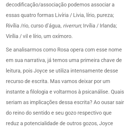
decodificação/associação podemos associar a
essas quatro formas Livíria / Livia, lírio, pureza;
Rivília /rio, curso d’água,
riverrun
; Irvília / Irlanda;
Virília / vil e lírio, um oxímoro.
Se analisarmos como Rosa opera com esse nome
em sua narrativa, já temos uma primeira chave de
leitura, pois Joyce se utiliza intensamente desse
recurso de escrita. Mas vamos deixar por um
instante a filologia e voltarmos à psicanálise. Quais
seriam as implicações dessa escrita? Ao ousar sair
do reino do sentido e seu gozo respectivo que
reduz a potencialidade de outros gozos, Joyce