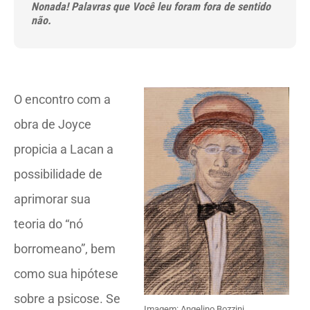
Nonada! Palavras que Você leu foram fora de sentido
não.
O encontro com a
obra de Joyce
propicia a Lacan a
possibilidade de
aprimorar sua
teoria do “nó
borromeano”, bem
como sua hipótese
sobre a psicose. Se
Imagem: Angelino Bozzini