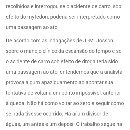
recolhidos e interrogou se o acidente de carro, sob
efeito do mytedon, poderia ser interpretado como
uma passagem ao ato.
De acordo com as indagações de J.-M. Josson
sobre o manejo clínico da escansão do tempo e se
o acidente de carro sob efeito de droga teria sido
uma passagem ao ato, entendemos que a analista
provoca algum apaziguamento ao apontar sua
tentativa de voltar a um ponto impossível, anterior
à queda. Não há como voltar ao zero e seguir como
se nada tivesse ocorrido. Há aí um divisor de
águas, um antes e um depois! O trabalho segue na