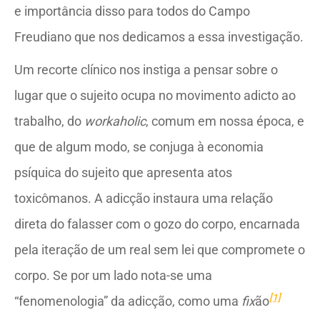
e importância disso para todos do Campo
Freudiano que nos dedicamos a essa investigação.
Um recorte clínico nos instiga a pensar sobre o
lugar que o sujeito ocupa no movimento adicto ao
trabalho, do
workaholic
, comum em nossa época, e
que de algum modo, se conjuga à economia
psíquica do sujeito que apresenta atos
toxicômanos. A adicção instaura uma relação
direta do falasser com o gozo do corpo, encarnada
pela iteração de um real sem lei que compromete o
corpo. Se por um lado nota-se uma
[1]
“fenomenologia” da adicção, como uma
fix
ão