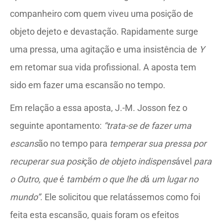
companheiro com quem viveu uma posição de
objeto dejeto e devastação. Rapidamente surge
uma pressa, uma agitação e uma insistência de
Y
em retomar sua vida profissional. A aposta tem
sido em fazer uma escansão no tempo.
Em relação a essa aposta, J.-M. Josson fez o
seguinte apontamento:
“trata-se de fazer uma
escans
ão no tempo para
temperar sua pressa por
recuperar sua posi
ção
de objeto indispens
ável
para
o Outro, que
é
também o que lhe d
á
um lugar no
mundo”
. Ele solicitou que relatássemos como foi
feita esta escansão, quais foram os efeitos