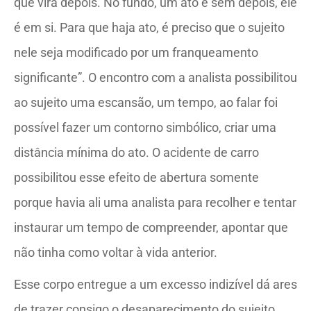
que virá depois. No fundo, um ato é sem depois, ele
é em si. Para que haja ato, é preciso que o sujeito
nele seja modificado por um franqueamento
significante”. O encontro com a analista possibilitou
ao sujeito uma escansão, um tempo, ao falar foi
possível fazer um contorno simbólico, criar uma
distância mínima do ato. O acidente de carro
possibilitou esse efeito de abertura somente
porque havia ali uma analista para recolher e tentar
instaurar um tempo de compreender, apontar que
não tinha como voltar à vida anterior.
Esse corpo entregue a um excesso indizível dá ares
de trazer consigo o desaparecimento do sujeito.