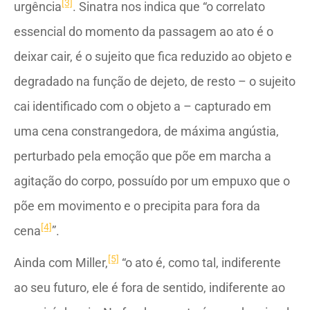
[3]
urgência
. Sinatra nos indica que “o correlato
essencial do momento da passagem ao ato é o
deixar cair, é o sujeito que fica reduzido ao objeto e
degradado na função de dejeto, de resto – o sujeito
cai identificado com o objeto a – capturado em
uma cena constrangedora, de máxima angústia,
perturbado pela emoção que põe em marcha a
agitação do corpo, possuído por um empuxo que o
põe em movimento e o precipita para fora da
[4]
cena
”.
[5]
Ainda com Miller,
“o ato é, como tal, indiferente
ao seu futuro, ele é fora de sentido, indiferente ao