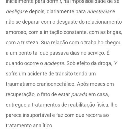
inicialmente para dormir, na impossibilidade de se
desligar
e depois, diariamente para
anestesiar
e
não se deparar com o desgaste do relacionamento
amoroso, com a irritação constante, com as brigas,
com a tristeza. Sua relação com o trabalho chegou
a um ponto tal que passava dias no serviço. É
quando ocorre o
acidente.
Sob efeito da droga,
Y
sofre um acidente de trânsito tendo um
traumatismo cranioencefálico. Após meses em
recuperação, o fato de estar
parada
em casa,
entregue a tratamentos de reabilitação física, lhe
parece insuportável e faz com que recorra ao
tratamento analítico.