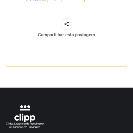
Compartilhar esta postagem
Navegação
de
post: