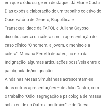
em que o ódio surge em destaque. Já Eliane Costa
Dias expôs a elaboração de um trabalho coletivo do
Observatório de Gênero, Biopolítica e
Transexualidade da FAPOL e Juliana Gayoso
discutiu acerca da cólera com a apresentação do
caso clínico “O homem, a jovem, o menino e a
cólera”. Mariana Ferretti debateu, no eixo da
Indignação, algumas articulações possíveis entre o
par dignidade/indignação.
Ainda nas Mesas Simultâneas acrescentam-se
duas outras apresentações – de Júlio Castro, com
o trabalho “Ódio, segregação e psicologia de massa
sob a égide do Outro algorítmico”, e de Durval