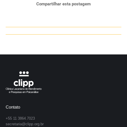
Compartilhar esta postagem
Navegação
de
post:
Contato
+55 11 3864.7023
secretaria@clipp.org.br