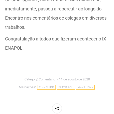
imediatamente, passou a repercutir ao longo do
Encontro nos comentários de colegas em diversos
trabalhos.
Congratulação a todos que fizeram acontecer o IX
ENAPOL.
Category:
Comentário
11 de agosto de 2020
Marcações:
Ecos CLIPP
IX ENAPOL
Vera L. Dias