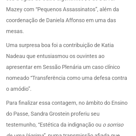
Mazey com “Pequenos Assassinatos”, além da
coordenação de Daniela Affonso em uma das
mesas.
Uma surpresa boa foi a contribuição de Katia
Nadeau que entusiasmou os ouvintes ao
apresentar em Sessão Plenária um caso clínico
nomeado “Transferência como uma defesa contra
o amódio”.
Para finalizar essa contagem, no âmbito do Ensino
do Passe, Sandra Grostein proferiu seu
testemunho, “Estética da indignação ou
o sorriso
de uma lágrima
”, numa transmissão afiada que,