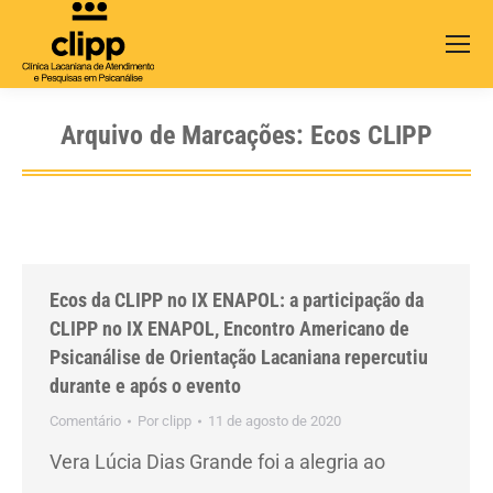
Search:
Arquivo de Marcações:
Ecos CLIPP
Ecos da CLIPP no IX ENAPOL: a participação da
CLIPP no IX ENAPOL, Encontro Americano de
Psicanálise de Orientação Lacaniana repercutiu
durante e após o evento
Comentário
Por
clipp
11 de agosto de 2020
Vera Lúcia Dias Grande foi a alegria ao