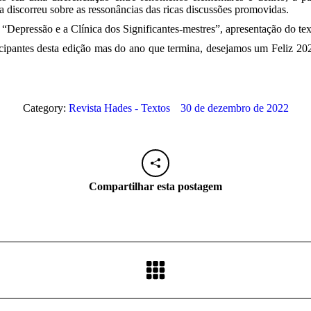
 discorreu sobre as ressonâncias das ricas discussões promovidas.
“Depressão e a Clínica dos Significantes-mestres”, apresentação do te
cipantes desta edição mas do ano que termina, desejamos um Feliz 2023
Category:
Revista Hades - Textos
30 de dezembro de 2022
Compartilhar esta postagem