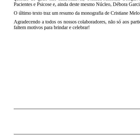
Pacientes e Psicose e, ainda deste mesmo Núcleo, Débora Garcia
O último texto traz um resumo da monografia de Cristiane Melo 
Agradecendo a todos os nossos colaboradores, não só aos parti
faltem motivos para brindar e celebrar!
Navegação
de
post: