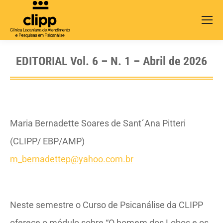
Search:
EDITORIAL Vol. 6 – N. 1 – Abril de 2026
Maria Bernadette Soares de Sant´Ana Pitteri
(CLIPP/ EBP/AMP)
m_bernadettep@yahoo.com.br
Neste semestre o Curso de Psicanálise da CLIPP
oferece o módulo sobre “O homem dos Lobos e os