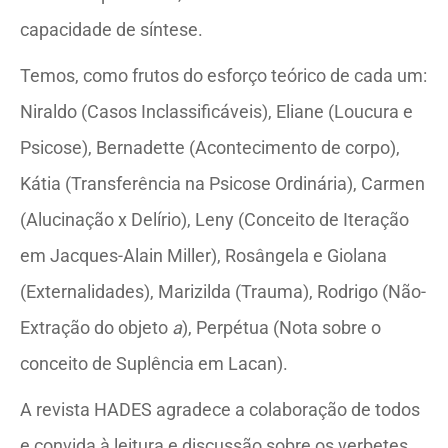
capacidade de síntese.
Temos, como frutos do esforço teórico de cada um:
Niraldo (Casos Inclassificáveis), Eliane (Loucura e
Psicose), Bernadette (Acontecimento de corpo),
Kátia (Transferência na Psicose Ordinária), Carmen
(Alucinação x Delírio), Leny (Conceito de Iteração
em Jacques-Alain Miller), Rosângela e Giolana
(Externalidades), Marizilda (Trauma), Rodrigo (Não-
Extração do objeto
a
), Perpétua (Nota sobre o
conceito de Suplência em Lacan).
A revista HADES agradece a colaboração de todos
e convida à leitura e discussão sobre os verbetes