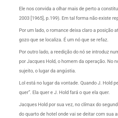
Ele nos convida a olhar mais de perto a consti
2003 [1965], p.199). Em tal forma não existe re
Por um lado, o romance deixa claro a posição at
gozo que se localiza. É um nó que se refaz.
Por outro lado, a reedição do nó se introduz n
por Jacques Hold, o homem da operação. No nó 
sujeito, o lugar da angústia.
Lol está no lugar da vontade. Quando J. Hold pe
quer”. Ela quer e J. Hold fará o que ela quer.
Jacques Hold por sua vez, no clímax do segund
do quarto de hotel onde vai se deitar com sua 