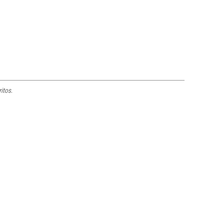
ritos
.