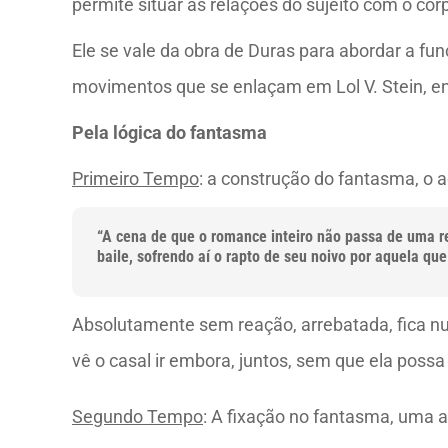
permite situar as relações do sujeito com o cor
Ele se vale da obra de Duras para abordar a fun
movimentos que se enlaçam em Lol V. Stein, e
Pela lógica do fantasma
Primeiro Tempo
: a construção do fantasma, o 
“A cena de que o romance inteiro não passa de uma r
baile, sofrendo aí o rapto de seu noivo por aquela q
Absolutamente sem reação, arrebatada, fica nu
vê o casal ir embora, juntos, sem que ela possa
Segundo Tempo
: A fixação no fantasma, uma ar