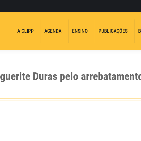
A CLIPP
AGENDA
ENSINO
PUBLICAÇÕES
B
erite Duras pelo arrebatamento 