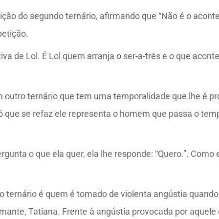
tuição do segundo ternário, afirmando que “Não é o acon
petição.
iva de Lol. É Lol quem arranja o ser-a-três e o que acont
um outro ternário que tem uma temporalidade que lhe é pr
que se refaz ele representa o homem que passa o tempo a
rgunta o que ela quer, ela lhe responde: “Quero.”. Como e
o ternário é quem é tomado de violenta angústia quando 
amante, Tatiana. Frente à angústia provocada por aquel