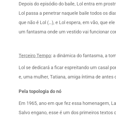
Depois do episódio do baile, Lol entra em prost
Lol passa a penetrar naquele baile todos os di
que não é Lol (…), e Lol espera, em vão, que el
um fantasma onde um vestido vai funcionar como
Terceiro Tempo
: a dinâmica do fantasma, a tom
Lol se dedicará a ficar espreitando um casal 
e, uma mulher, Tatiana, amiga íntima de antes 
Pela topologia do nó
Em 1965, ano em que fez essa homenagem, Lac
Salvo engano, esse é um dos primeiros textos o