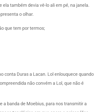
 ela também devia vê-lo ali em pé, na janela.
presenta o olhar.
ção que tem por termos;
omo conta Duras a Lacan. Lol enlouquece quando
r compreendida não convém a Lol, que não é
te a banda de Moebius, para nos transmitir a