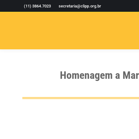
(11) 3864.7023
secretaria@clipp.org.br
Homenagem a Margu