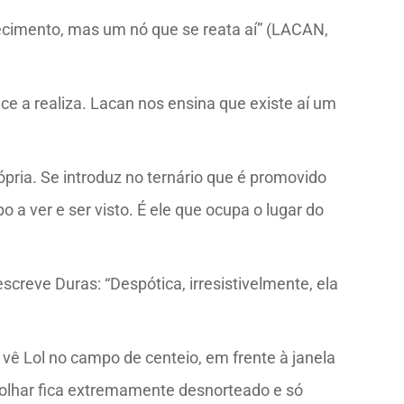
tecimento, mas um nó que se reata aí” (LACAN,
ece a realiza. Lacan nos ensina que existe aí um
ópria. Se introduz no ternário que é promovido
 ver e ser visto. É ele que ocupa o lugar do
screve Duras: “Despótica, irresistivelmente, ela
vê Lol no campo de centeio, em frente à janela
e olhar fica extremamente desnorteado e só