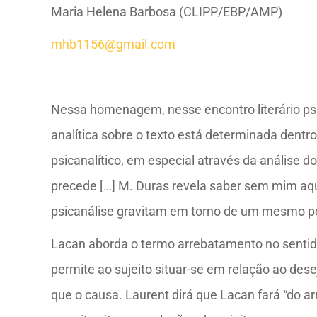
Maria Helena Barbosa (CLIPP/EBP/AMP)
mhb1156@gmail.com
Nessa homenagem, nesse encontro literário psic
analítica sobre o texto está determinada dent
psicanalítico, em especial através da análise d
precede […] M. Duras revela saber sem mim aqui
psicanálise gravitam em torno de um mesmo pon
Lacan aborda o termo arrebatamento no sentido
permite ao sujeito situar-se em relação ao dese
que o causa. Laurent dirá que Lacan fará “do 