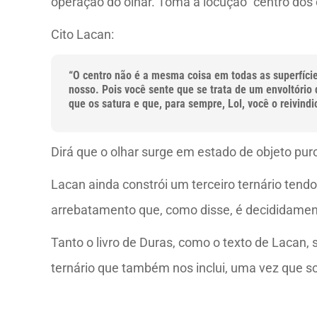
operação do olhar. Toma a locução “centro dos 
Cito Lacan:
“O centro não é a mesma coisa em todas as superfície
nosso. Pois você sente que se trata de um envoltório 
que os satura e que, para sempre, Lol, você o reivind
Dirá que o olhar surge em estado de objeto pur
Lacan ainda constrói um terceiro ternário tendo
arrebatamento que, como disse, é decididament
Tanto o livro de Duras, como o texto de Lacan,
ternário que também nos inclui, uma vez que 