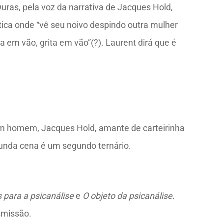
Duras, pela voz da narrativa de Jacques Hold,
tica onde “vê seu noivo despindo outra mulher
a em vão, grita em vão”(?). Laurent dirá que é
 um homem, Jacques Hold, amante de carteirinha
gunda cena é um segundo ternário.
 para a psicanálise
e
O objeto da psicanálise
.
smissão.