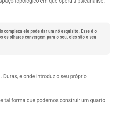
espaço topológico em que opera a psicanálise.
is complexa ele pode dar um nó esquisito. Esse é o
os os olhares convergem para o seu, eles são o seu
. Duras, e onde introduz o seu próprio
 de tal forma que podemos construir um quarto