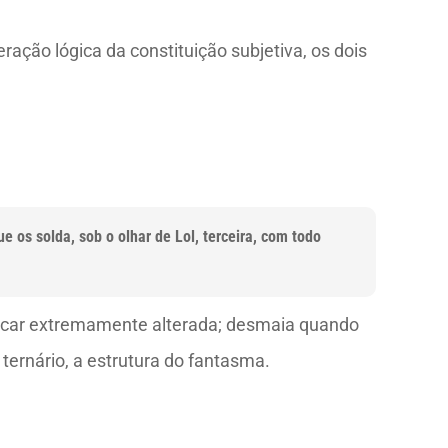
ação lógica da constituição subjetiva, os dois
os solda, sob o olhar de Lol, terceira, com todo
 ficar extremamente alterada; desmaia quando
ternário, a estrutura do fantasma.