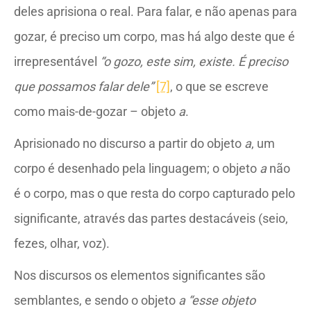
deles aprisiona o real. Para falar, e não apenas para
gozar, é preciso um corpo, mas há algo deste que é
irrepresentável
“
o gozo, este sim, existe. É preciso
que possamos falar dele”
[7]
, o que se escreve
como mais-de-gozar – objeto
a
.
Aprisionado no discurso a partir do objeto
a
, um
corpo é desenhado pela linguagem; o objeto
a
não
é o corpo, mas o que resta do corpo capturado pelo
significante, através das partes destacáveis (seio,
fezes, olhar, voz).
Nos discursos os elementos significantes são
semblantes, e sendo o objeto
a
“esse objeto