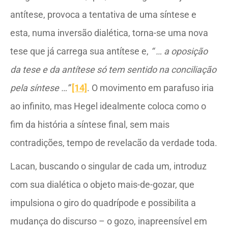
antítese, provoca a tentativa de uma síntese e
esta, numa inversão dialética, torna-se uma nova
tese que já carrega sua antítese e,
“ … a oposição
da tese e da antítese só tem sentido na conciliação
pela síntese …”
[14]
. O movimento em parafuso iria
ao infinito, mas Hegel idealmente coloca como o
fim da história a síntese final, sem mais
contradições, tempo de revelacão da verdade toda.
Lacan, buscando o singular de cada um, introduz
com sua dialética o objeto mais-de-gozar, que
impulsiona o giro do quadrípode e possibilita a
mudança do discurso – o gozo, inapreensível em