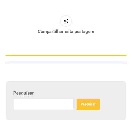
Compartilhar esta postagem
Navegação
de
post:
Pesquisar
Pesquisar