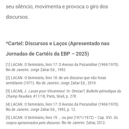
seu silêncio, movimenta e provoca o giro dos
discursos.
*Cartel: Discursos e Laços (Apresentado nas
Jornadas de Cartéis da EBP – 2025)
[1]
LACAN. O Seminário, livro 17: O Avesso da Psicanálise (1969/1970).
Rio de Janeiro: Jorge Zahar Ed., 1992.
[2]
LACAN. O Seminário, livro 18: de um discurso que não fosse
semblante (1971). Rio de Janeiro: Jorge Zahar Ed., 2019.
[3]
LACAN, J.
Lacan pour Vincennes!
. In:
Ornicar?, Bulletin périodique du
Champ freudien,
#17/18, Paris, Seuil, p. 278.
[4]
LACAN. O Seminário, livro 17: O Avesso da Psicanálise (1969/1970).
Rio de Janeiro: Jorge Zahar Ed., 1992, p. 12.
[5]
LACAN. O Seminário, livro 19: … ou pior (1971/1972) – Cap. XVI:
Os
corpos aprisionados pelo discurso
. Rio de Janeiro: Zahar, 2012.