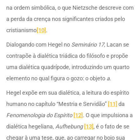
na ordem simbólica, o que Nietzsche descreve com
a perda da crença nos significantes criados pelo
cristianismo
[10]
.
Dialogando com Hegel no
Seminário 17
, Lacan se
contrapõe à dialética triádica do filósofo e propõe
uma dialética quadrípode, introduzindo um quarto
elemento no qual figura o gozo: o objeto
a
.
Hegel expõe em sua dialética, a leitura do espírito
humano no capítulo “Mestria e Servidão”
[11]
da
Fenomenologia do Espírito
[12]
. O que impulsiona a
dialética hegeliana,
Aufhebung
[13]
,
é o fato de se
chegar à uma tese, que, ao carregar no bojo sua