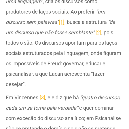
uma linguagem”
, cria os discursos como
produtores de laços sociais. Ao preferir
“um
discurso sem palavras”
[1]
, busca a estrutura
“de
um discurso que não fosse semblante”
[2]
, pois
todos o são. Os discursos apontam para os laços
sociais estruturados pela linguagem, onde figuram
os impossíveis de Freud: governar, educar e
psicanalisar, a que Lacan acrescenta “fazer
desejar”.
Em Vincennes
[3]
, ele diz que há
“quatro discursos,
cada um se toma pela verdade”
e quer dominar,
com excecão do discurso analítico; em Psicanálise
não se pretende o domínio pois não se pretende