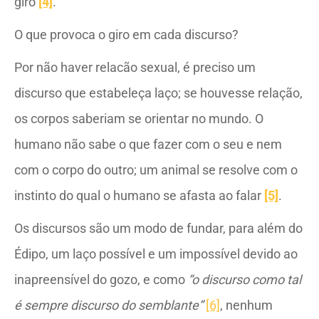
giro
[4]
.
O que provoca o giro em cada discurso?
Por não haver relacão sexual, é preciso um
discurso que estabeleça laço; se houvesse relação,
os corpos saberiam se orientar no mundo. O
humano não sabe o que fazer com o seu e nem
com o corpo do outro; um animal se resolve com o
instinto do qual o humano se afasta ao falar
[5]
.
Os discursos são um modo de fundar, para além do
Édipo, um laço possível e um impossível devido ao
inapreensível do gozo, e como
“o discurso como tal
é sempre discurso do semblante”
[6]
, nenhum