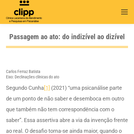
Search:
Passagem ao ato: do indizível ao dizível
Carlos Ferraz Batista
Eixo: Declinações clínicas do ato
Segundo Cunha
[1]
(2021) “uma psicanálise parte
de um ponto de não saber e desemboca em outro
que também não tem correspondência com o
saber”. Essa assertiva abre a via da invenção frente
ao real. O desafio torna-se ainda maior, quando o