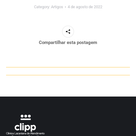
Category:
Artigos
4 de agosto de 2022
Compartilhar esta postagem
Navegação
de
post: