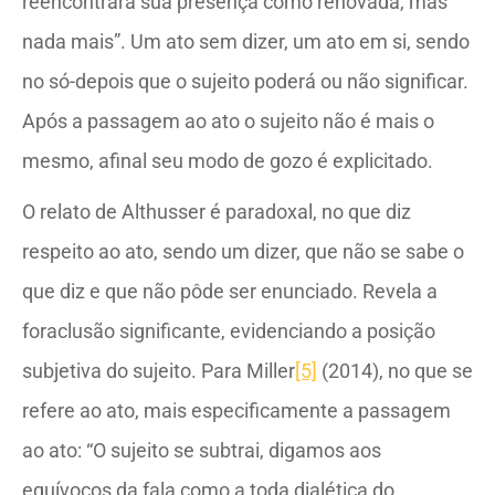
reencontrará sua presença como renovada, mas
nada mais”. Um ato sem dizer, um ato em si, sendo
no só-depois que o sujeito poderá ou não significar.
Após a passagem ao ato o sujeito não é mais o
mesmo, afinal seu modo de gozo é explicitado.
O relato de Althusser é paradoxal, no que diz
respeito ao ato, sendo um dizer, que não se sabe o
que diz e que não pôde ser enunciado. Revela a
foraclusão significante, evidenciando a posição
subjetiva do sujeito. Para Miller
[5]
(2014), no que se
refere ao ato, mais especificamente a passagem
ao ato: “O sujeito se subtrai, digamos aos
equívocos da fala como a toda dialética do