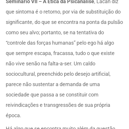
Seminário VII – A Ética da Psicanálise
, Lacan diz
que sintoma é o retorno, por via de substituição do
significante, do que se encontra na ponta da pulsão
como seu alvo; portanto, se na tentativa do
“controle das forças humanas” pelo ego há algo
que sempre escapa, fracassa, tudo o que existe
não vive senão na falta-a-ser. Um caldo
sociocultural, preenchido pelo desejo artificial,
parece não sustentar a demanda de uma
sociedade que passa a se constituir com
reivindicações e transgressões de sua própria
época.
Há algo que se encontra muito além da questão