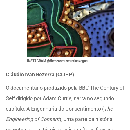
INSTAGRAM @theneonmuseumlasvegas
Cláudio Ivan Bezerra (CLIPP)
O documentário produzido pela BBC The Century of
Self,dirigido por Adam Curtis, narra no segundo
capítulo: A Engenharia do Consentimento (
The
Engineering of Consent
), uma parte da história
recente na qual técnicas psicanalíticas fizeram