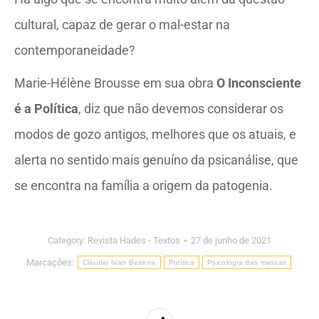
cultural, capaz de gerar o mal-estar na
contemporaneidade?
Marie-Hélène Brousse em sua obra
O Inconsciente
é a Política
, diz que não devemos considerar os
modos de gozo antigos, melhores que os atuais, e
alerta no sentido mais genuíno da psicanálise, que
se encontra na família a origem da patogenia.
Category:
Revista Hades - Textos
27 de junho de 2021
Marcações:
Cláudio Ivan Bezerra
Política
Psicologia das massas