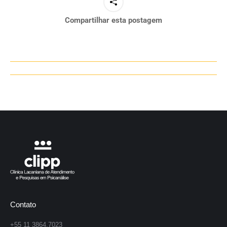
Compartilhar esta postagem
Navegação
de
post:
Contato
+55 11 3864.7023