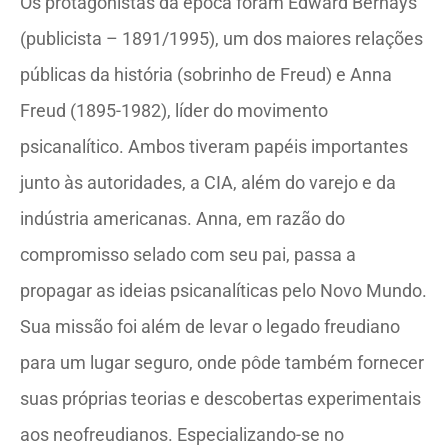
Os protagonistas da época foram Edward Bernays
(publicista – 1891/1995), um dos maiores relações
públicas da história (sobrinho de Freud) e Anna
Freud (1895-1982), líder do movimento
psicanalítico. Ambos tiveram papéis importantes
junto às autoridades, a CIA, além do varejo e da
indústria americanas. Anna, em razão do
compromisso selado com seu pai, passa a
propagar as ideias psicanalíticas pelo Novo Mundo.
Sua missão foi além de levar o legado freudiano
para um lugar seguro, onde pôde também fornecer
suas próprias teorias e descobertas experimentais
aos neofreudianos. Especializando-se no