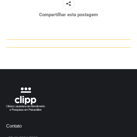
Compartilhar esta postagem
Navegação
de
post:
Contato