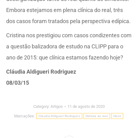
Embora estejamos em plena clínica do real, três
dos casos foram tratados pela perspectiva edípica.
Cristina nos prestigiou com casos condizentes com
a questão balizadora de estudo na CLIPP para o
ano de 2015: que clínica estamos fazendo hoje?
Cláudia Aldigueri Rodriguez
08/03/15
Category:
Artigos
11 de agosto de 2020
Marcações:
Claudia Aldigueri Rodriguez
Defesa ao real
Hans