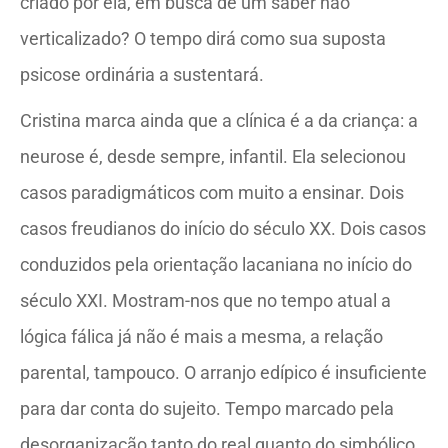
criado por ela, em busca de um saber não
verticalizado? O tempo dirá como sua suposta
psicose ordinária a sustentará.
Cristina marca ainda que a clínica é a da criança: a
neurose é, desde sempre, infantil. Ela selecionou
casos paradigmáticos com muito a ensinar. Dois
casos freudianos do início do século XX. Dois casos
conduzidos pela orientação lacaniana no início do
século XXI. Mostram-nos que no tempo atual a
lógica fálica já não é mais a mesma, a relação
parental, tampouco. O arranjo edípico é insuficiente
para dar conta do sujeito. Tempo marcado pela
desorganização tanto do real quanto do simbólico.