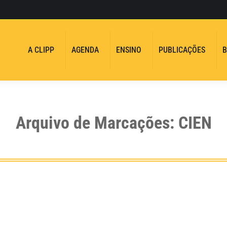
A CLIPP
AGENDA
ENSINO
PUBLICAÇÕES
B
Arquivo de Marcações:
CIEN