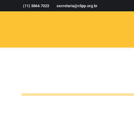
(11) 3864.7023
secretaria@clipp.org.br