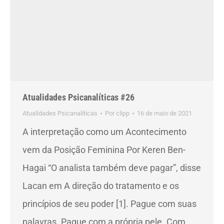
Atualidades Psicanalíticas #26
Atualidades Psicanalíticas
Por
clipp
16 de maio de 2021
A interpretação como um Acontecimento
vem da Posição Feminina Por Keren Ben-
Hagai “O analista também deve pagar”, disse
Lacan em A direção do tratamento e os
princípios de seu poder [1]. Pague com suas
palavras. Pague com a própria pele. Com