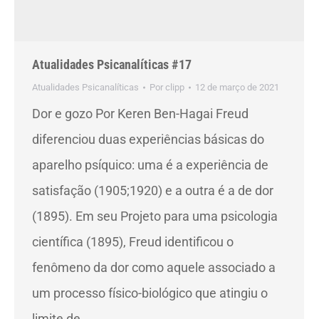
Atualidades Psicanalíticas #17
Atualidades Psicanalíticas
Por
clipp
12 de março de 2021
Dor e gozo Por Keren Ben-Hagai Freud
diferenciou duas experiências básicas do
aparelho psíquico: uma é a experiência de
satisfação (1905;1920) e a outra é a de dor
(1895). Em seu Projeto para uma psicologia
científica (1895), Freud identificou o
fenômeno da dor como aquele associado a
um processo físico-biológico que atingiu o
limite de…