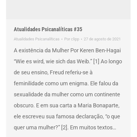
Atualidades Psicanalíticas #35
Atualidades Psicanalíticas
Por
clipp
27 de agosto de 2021
A existência da Mulher Por Keren Ben-Hagai
“Wie es wird, wie sich das Weib.” [1] Ao longo
de seu ensino, Freud referiu-se à
feminilidade como um enigma. Ele falou da
sexualidade da mulher como um continente
obscuro. E em sua carta a Maria Bonaparte,
ele escreveu sua famosa declaração, “o que
quer uma mulher?” [2]. Em muitos textos…