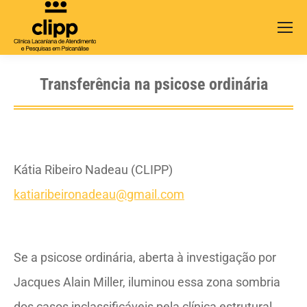
Search:
Transferência na psicose ordinária
Kátia Ribeiro Nadeau (CLIPP)
katiaribeironadeau@gmail.com
Se a psicose ordinária, aberta à investigação por
Jacques Alain Miller, iluminou essa zona sombria
dos casos inclassificáveis pela clínica estrutural,