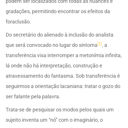
podem ser localizados com todas as nuances e
gradações, permitindo encontrar os efeitos da
foraclusão.
Do secretário do alienado à inclusão do analista
[1]
que será convocado no lugar do sintoma
, a
transferência visa interromper a metonímia infinita,
lá onde não há interpretação, construção e
atravessamento do fantasma. Sob transferência é
seguirmos a orientação lacaniana: tratar o gozo do
ser falante pela palavra.
Trata-se de pesquisar os modos pelos quais um
sujeito inventa um “nó” com o imaginário, o