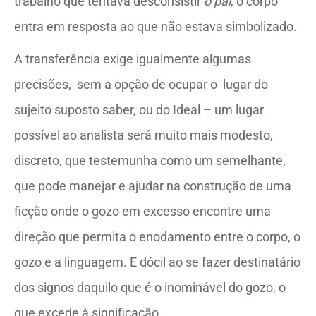
trabalho que tentava desconsistir
o pai
, o corpo
entra em resposta ao que não estava simbolizado.
A transferência exige igualmente algumas
precisões, sem a opção de ocupar o lugar do
sujeito suposto saber, ou do Ideal – um lugar
possível ao analista será muito mais modesto,
discreto, que testemunha como um semelhante,
que pode manejar e ajudar na construção de uma
ficção onde o gozo em excesso encontre uma
direção que permita o enodamento entre o corpo, o
gozo e a linguagem. E dócil ao se fazer destinatário
dos signos daquilo que é o inominável do gozo, o
que excede à significação.