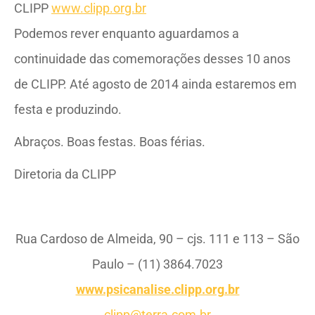
CLIPP
www.clipp.org.br
Podemos rever enquanto aguardamos a
continuidade das comemorações desses 10 anos
de CLIPP. Até agosto de 2014 ainda estaremos em
festa e produzindo.
Abraços. Boas festas. Boas férias.
Diretoria da CLIPP
Rua Cardoso de Almeida, 90 – cjs. 111 e 113 –
São
Paulo
– (11) 3864.7023
www.psicanalise.clipp.org.br
clipp@terra.com.br