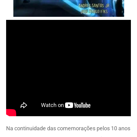
Na continuidade das comemorações pelos 10 anos