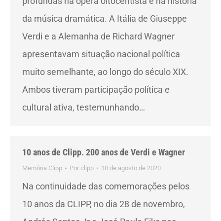
profundas na ópera oitocentista e na história
da música dramática. A Itália de Giuseppe
Verdi e a Alemanha de Richard Wagner
apresentavam situação nacional política
muito semelhante, ao longo do século XIX.
Ambos tiveram participação política e
cultural ativa, testemunhando…
10 anos de Clipp. 200 anos de Verdi e Wagner
Memória Clipp
Por
clipp
10 de agosto de 2020
Na continuidade das comemorações pelos
10 anos da CLIPP, no dia 28 de novembro,