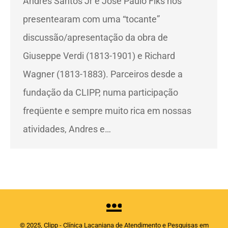
Andrés Santos Jr e José Paulo Fiks nos
presentearam com uma “tocante”
discussão/apresentação da obra de
Giuseppe Verdi (1813-1901) e Richard
Wagner (1813-1883). Parceiros desde a
fundação da CLIPP, numa participação
freqüente e sempre muito rica em nossas
atividades, Andres e…
© 2025, Clipp - Clínica Lacaniana de Atendimento e Pesquisas em