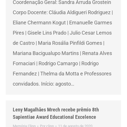
Coordenação Geral: Sandra Arruda Grostein
Corpo Docente: Cláudia Aldigueri Rodriguez |
Eliane Chermann Kogut | Emanuelle Garmes
Pires | Gisele Lins Prado | Julio Cesar Lemos
de Castro | Maria Rosália Pinfildi Gomes |
Mariana Bacigualupo Martins | Renata Alves
Fornaciari | Rodrigo Camargo | Rodrigo
Fernandez | Thelma da Motta e Professores
convidados. Início: agosto…
Leny Magalhães Mrech recebe prêmio 8th
Sapientiae Award Educational Excelence
Memória Clipp
Por
clipp
11 de agosto de 2020