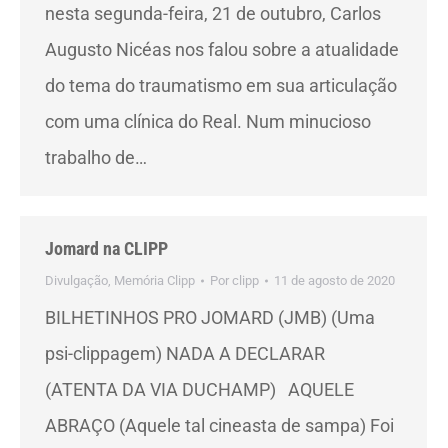
nesta segunda-feira, 21 de outubro, Carlos
Augusto Nicéas nos falou sobre a atualidade
do tema do traumatismo em sua articulação
com uma clínica do Real. Num minucioso
trabalho de…
Jomard na CLIPP
Divulgação
,
Memória Clipp
Por
clipp
11 de agosto de 2020
BILHETINHOS PRO JOMARD (JMB) (Uma
psi-clippagem) NADA A DECLARAR
(ATENTA DA VIA DUCHAMP) AQUELE
ABRAÇO (Aquele tal cineasta de sampa) Foi