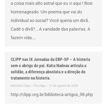
a coisa mais alto astral que eu vi aqui ! Bosi
homenageado. Um poema que vai do
individual ao social? Você queria um divã.
Cadê o divã?… A vanidade das palavras. A
fazem vida.…
CLIPP nas IX Jornadas da EBP-SP – A histeria
sem o abrigo do pai. Katia Nadeau articula a
solidão, a diferença absoluta e a direção do
tratamento na histeria.
Memória Clipp
Por
clipp
11 de agosto de 2020
http://clipp.org.br/biblioteca-artigos_98.php