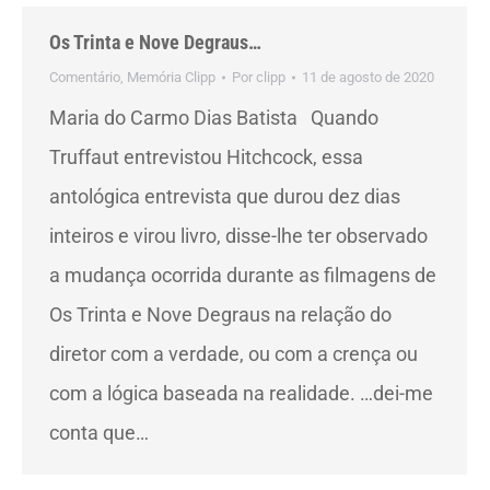
Os Trinta e Nove Degraus…
Comentário
,
Memória Clipp
Por
clipp
11 de agosto de 2020
Maria do Carmo Dias Batista Quando
Truffaut entrevistou Hitchcock, essa
antológica entrevista que durou dez dias
inteiros e virou livro, disse-lhe ter observado
a mudança ocorrida durante as filmagens de
Os Trinta e Nove Degraus na relação do
diretor com a verdade, ou com a crença ou
com a lógica baseada na realidade. …dei-me
conta que…