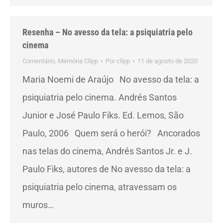
Resenha – No avesso da tela: a psiquiatria pelo
cinema
Comentário
,
Memória Clipp
Por
clipp
11 de agosto de 2020
Maria Noemi de Araújo No avesso da tela: a
psiquiatria pelo cinema. Andrés Santos
Junior e José Paulo Fiks. Ed. Lemos, São
Paulo, 2006 Quem será o herói? Ancorados
nas telas do cinema, Andrés Santos Jr. e J.
Paulo Fiks, autores de No avesso da tela: a
psiquiatria pelo cinema, atravessam os
muros…