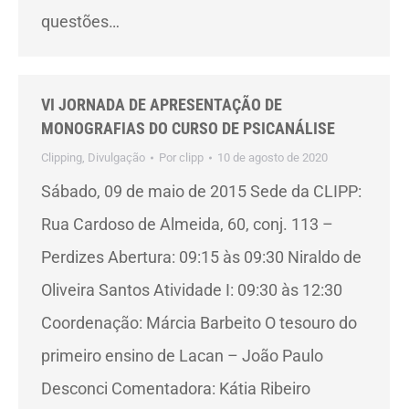
questões…
VI JORNADA DE APRESENTAÇÃO DE
MONOGRAFIAS DO CURSO DE PSICANÁLISE
Clipping
,
Divulgação
Por
clipp
10 de agosto de 2020
Sábado, 09 de maio de 2015 Sede da CLIPP:
Rua Cardoso de Almeida, 60, conj. 113 –
Perdizes Abertura: 09:15 às 09:30 Niraldo de
Oliveira Santos Atividade I: 09:30 às 12:30
Coordenação: Márcia Barbeito O tesouro do
primeiro ensino de Lacan – João Paulo
Desconci Comentadora: Kátia Ribeiro