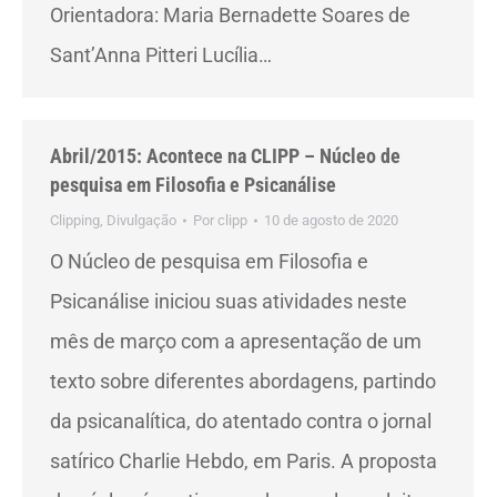
Orientadora: Maria Bernadette Soares de
Sant’Anna Pitteri Lucília…
Abril/2015: Acontece na CLIPP – Núcleo de
pesquisa em Filosofia e Psicanálise
Clipping
,
Divulgação
Por
clipp
10 de agosto de 2020
O Núcleo de pesquisa em Filosofia e
Psicanálise iniciou suas atividades neste
mês de março com a apresentação de um
texto sobre diferentes abordagens, partindo
da psicanalítica, do atentado contra o jornal
satírico Charlie Hebdo, em Paris. A proposta