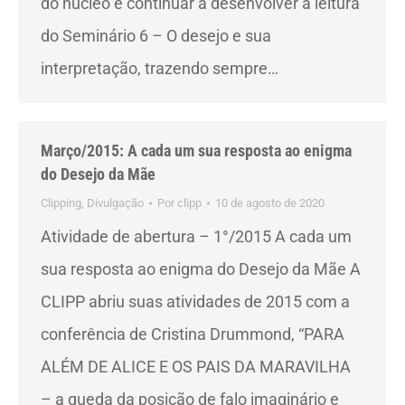
do núcleo é continuar a desenvolver a leitura
do Seminário 6 – O desejo e sua
interpretação, trazendo sempre…
Março/2015: A cada um sua resposta ao enigma
do Desejo da Mãe
Clipping
,
Divulgação
Por
clipp
10 de agosto de 2020
Atividade de abertura – 1°/2015 A cada um
sua resposta ao enigma do Desejo da Mãe A
CLIPP abriu suas atividades de 2015 com a
conferência de Cristina Drummond, “PARA
ALÉM DE ALICE E OS PAIS DA MARAVILHA
– a queda da posição de falo imaginário e