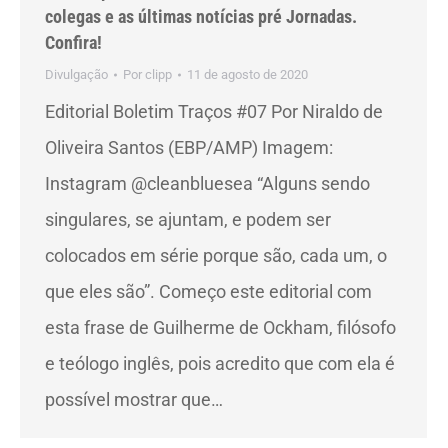
colegas e as últimas notícias pré Jornadas.
Confira!
Divulgação
Por
clipp
11 de agosto de 2020
Editorial Boletim Traços #07 Por Niraldo de
Oliveira Santos (EBP/AMP) Imagem:
Instagram @cleanbluesea “Alguns sendo
singulares, se ajuntam, e podem ser
colocados em série porque são, cada um, o
que eles são”. Começo este editorial com
esta frase de Guilherme de Ockham, filósofo
e teólogo inglês, pois acredito que com ela é
possível mostrar que…