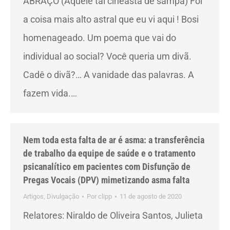
ABRAÇO (Aquele tal cineasta de sampa) Foi
a coisa mais alto astral que eu vi aqui ! Bosi
homenageado. Um poema que vai do
individual ao social? Você queria um divã.
Cadê o divã?… A vanidade das palavras. A
fazem vida.…
Nem toda esta falta de ar é asma: a transferência
de trabalho da equipe de saúde e o tratamento
psicanalítico em pacientes com Disfunção de
Pregas Vocais (DPV) mimetizando asma falta
Artigos
,
Divulgação
Por
clipp
11 de agosto de 2020
Relatores: Niraldo de Oliveira Santos, Julieta