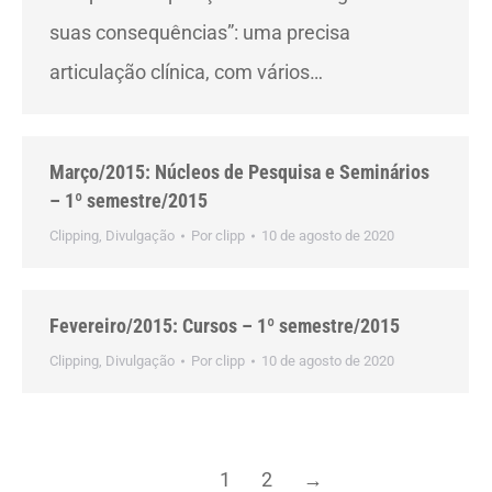
suas consequências”: uma precisa
articulação clínica, com vários…
Março/2015: Núcleos de Pesquisa e Seminários
– 1º semestre/2015
Clipping
,
Divulgação
Por
clipp
10 de agosto de 2020
Fevereiro/2015: Cursos – 1º semestre/2015
Clipping
,
Divulgação
Por
clipp
10 de agosto de 2020
1
2
→