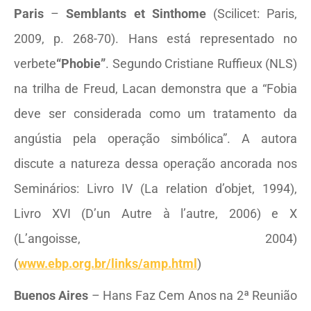
Paris
–
Semblants et Sinthome
(Scilicet: Paris,
2009, p. 268-70). Hans está representado no
verbete
“Phobie”
. Segundo Cristiane Ruffieux (NLS)
na trilha de Freud, Lacan demonstra que a “Fobia
deve ser considerada como um tratamento da
angústia pela operação simbólica”. A autora
discute a natureza dessa operação ancorada nos
Seminários: Livro IV (La relation d’objet, 1994),
Livro XVI (D’un Autre à l’autre, 2006) e X
(L’angoisse, 2004)
(
www.ebp.org.br/links/amp.html
)
Buenos Aires
– Hans Faz Cem Anos na 2ª Reunião