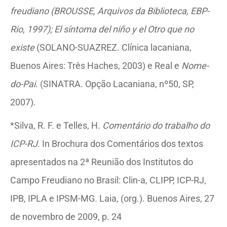
freudiano (BROUSSE, Arquivos da Biblioteca, EBP-
Rio, 1997); El síntoma del niño y el Otro que no
existe
(SOLANO-SUAZREZ. Clínica lacaniana,
Buenos Aires: Três Haches, 2003) e Real e
Nome-
do-Pai
. (SINATRA. Opção Lacaniana, nº50, SP,
2007).
*Silva, R. F. e Telles, H.
Comentário do trabalho do
ICP-RJ
. In Brochura dos Comentários dos textos
apresentados na 2ª Reunião dos Institutos do
Campo Freudiano no Brasil: Clin-a, CLIPP, ICP-RJ,
IPB, IPLA e IPSM-MG. Laia, (org.). Buenos Aires, 27
de novembro de 2009, p. 24