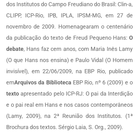
dos Institutos do Campo Freudiano do Brasil: Clin-a,
CLIPP, ICP-Rio, IPB, IPLA, IPSM-MG, em 27 de
novembro de 2009. Homenagearam o centenário
da publicação do texto de Freud Pequeno Hans:
O
debate
, Hans faz cem anos, com Maria Inês Lamy
(O que Hans nos ensina) e Paulo Vidal (O Homem
invisível), em 22/06/2009, na EBP Rio, publicado
em
Arquivos da Biblioteca
EBP Rio, nº 6 (2009) e o
texto
apresentado pelo ICP-RJ: O pai da Interdição
e o pai real em Hans e nos casos contemporâneos
(Lamy, 2009), na 2ª Reunião dos Institutos. (1ª
Brochura dos textos. Sérgio Laia, S. Org., 2009).