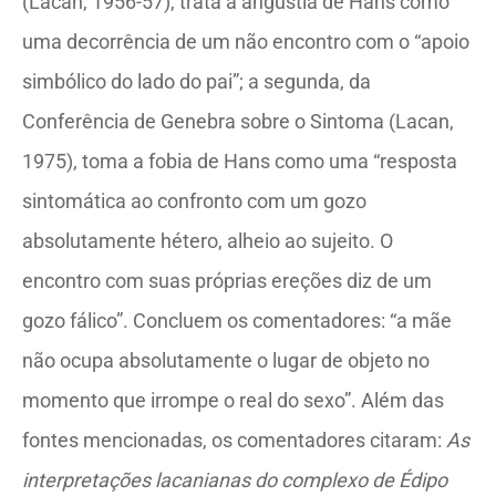
(Lacan, 1956-57), trata a angústia de Hans como
uma decorrência de um não encontro com o “apoio
simbólico do lado do pai”; a segunda, da
Conferência de Genebra sobre o Sintoma (Lacan,
1975), toma a fobia de Hans como uma “resposta
sintomática ao confronto com um gozo
absolutamente hétero, alheio ao sujeito. O
encontro com suas próprias ereções diz de um
gozo fálico”. Concluem os comentadores: “a mãe
não ocupa absolutamente o lugar de objeto no
momento que irrompe o real do sexo”. Além das
fontes mencionadas, os comentadores citaram:
As
interpretações lacanianas do complexo de Édipo