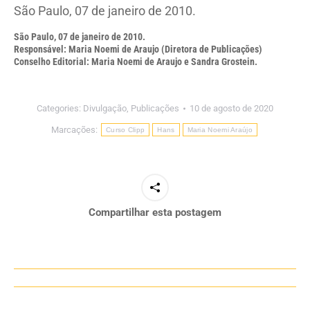
São Paulo, 07 de janeiro de 2010.
São Paulo, 07 de janeiro de 2010.
Responsável: Maria Noemi de Araujo (Diretora de Publicações)
Conselho Editorial: Maria Noemi de Araujo e Sandra Grostein.
Categories:
Divulgação
,
Publicações
10 de agosto de 2020
Marcações:
Curso Clipp
Hans
Maria Noemi Araújo
Compartilhar esta postagem
Navegação
de