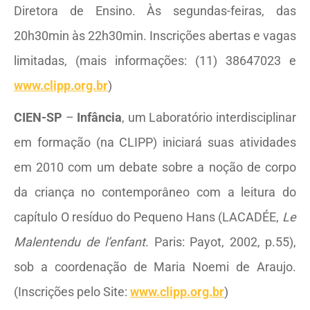
Diretora de Ensino. Às segundas-feiras, das
20h30min às 22h30min. Inscrições abertas e vagas
limitadas, (mais informações: (11) 38647023 e
www.clipp.org.br
)
CIEN-SP
–
Infância
, um Laboratório interdisciplinar
em formação (na CLIPP) iniciará suas atividades
em 2010 com um debate sobre a noção de corpo
da criança no contemporâneo com a leitura do
capítulo O resíduo do Pequeno Hans (LACADÉE,
Le
Malentendu de l’enfant
. Paris: Payot, 2002, p.55),
sob a coordenação de Maria Noemi de Araujo.
(Inscrições pelo Site:
www.clipp.org.br
)