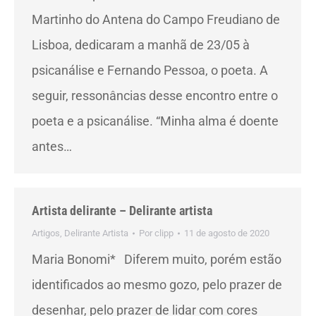
Martinho do Antena do Campo Freudiano de
Lisboa, dedicaram a manhã de 23/05 à
psicanálise e Fernando Pessoa, o poeta. A
seguir, ressonâncias desse encontro entre o
poeta e a psicanálise. “Minha alma é doente
antes…
Artista delirante – Delirante artista
Artigos
,
Delirante Artista
Por
clipp
11 de agosto de 2020
Maria Bonomi* Diferem muito, porém estão
identificados ao mesmo gozo, pelo prazer de
desenhar, pelo prazer de lidar com cores