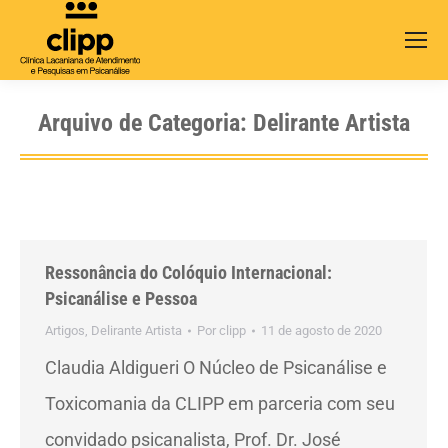
Search:
Arquivo de Categoria:
Delirante Artista
Ressonância do Colóquio Internacional:
Psicanálise e Pessoa
Artigos
,
Delirante Artista
Por
clipp
11 de agosto de 2020
Claudia Aldigueri O Núcleo de Psicanálise e
Toxicomania da CLIPP em parceria com seu
convidado psicanalista, Prof. Dr. José