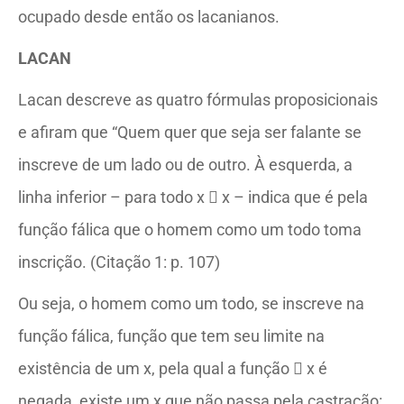
ocupado desde então os lacanianos.
LACAN
Lacan descreve as quatro fórmulas proposicionais
e afiram que “Quem quer que seja ser falante se
inscreve de um lado ou de outro. À esquerda, a
linha inferior – para todo x  x – indica que é pela
função fálica que o homem como um todo toma
inscrição. (Citação 1: p. 107)
Ou seja, o homem como um todo, se inscreve na
função fálica, função que tem seu limite na
existência de um x, pela qual a função  x é
negada, existe um x que não passa pela castração: