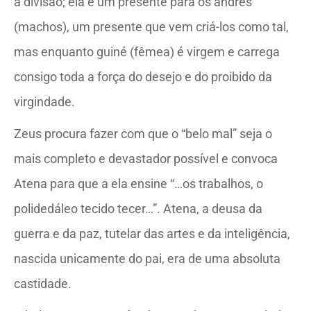
a divisão; ela é um presente para os andrés
(machos), um presente que vem criá-los como tal,
mas enquanto guiné (fêmea) é virgem e carrega
consigo toda a força do desejo e do proibido da
virgindade.
Zeus procura fazer com que o “belo mal” seja o
mais completo e devastador possível e convoca
Atena para que a ela ensine “…os trabalhos, o
polidedáleo tecido tecer…”. Atena, a deusa da
guerra e da paz, tutelar das artes e da inteligência,
nascida unicamente do pai, era de uma absoluta
castidade.