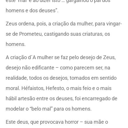
este ‘mal’ e ao dizer isto … gargalhou o pai dos
homens e dos deuses”.
Zeus ordena, pois, a criação da mulher, para vingar-
se de Prometeu, castigando suas criaturas, os
homens.
A criação d´A mulher se faz pelo desejo de Zeus,
desejo não edificante – como parecem ser, na
realidade, todos os desejos, tomados em sentido
moral. Héfaistos, Hefesto, o mais feio e o mais
hábil artesão entre os deuses, foi encarregado de
modelar o “belo mal” para os homens.
Este deus, que provocava horror – sua mãe o