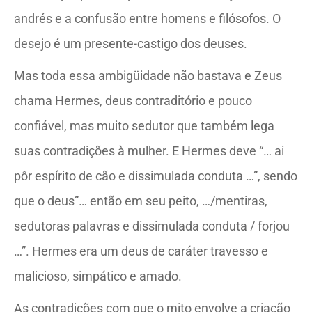
andrés e a confusão entre homens e filósofos. O
desejo é um presente-castigo dos deuses.
Mas toda essa ambigüidade não bastava e Zeus
chama Hermes, deus contraditório e pouco
confiável, mas muito sedutor que também lega
suas contradições à mulher. E Hermes deve “… ai
pôr espírito de cão e dissimulada conduta …”, sendo
que o deus”… então em seu peito, …/mentiras,
sedutoras palavras e dissimulada conduta / forjou
…”. Hermes era um deus de caráter travesso e
malicioso, simpático e amado.
As contradições com que o mito envolve a criação