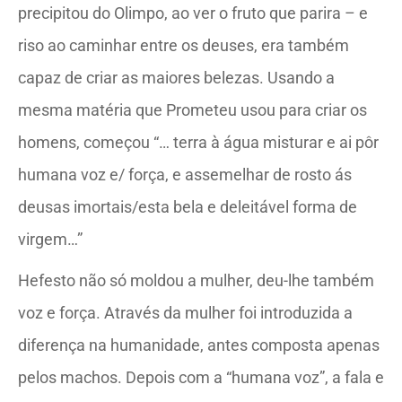
precipitou do Olimpo, ao ver o fruto que parira – e
riso ao caminhar entre os deuses, era também
capaz de criar as maiores belezas. Usando a
mesma matéria que Prometeu usou para criar os
homens, começou “… terra à água misturar e ai pôr
humana voz e/ força, e assemelhar de rosto ás
deusas imortais/esta bela e deleitável forma de
virgem…”
Hefesto não só moldou a mulher, deu-lhe também
voz e força. Através da mulher foi introduzida a
diferença na humanidade, antes composta apenas
pelos machos. Depois com a “humana voz”, a fala e