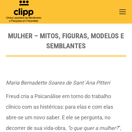
Search:
MULHER – MITOS, FIGURAS, MODELOS E
SEMBLANTES
Maria Bernadette Soares de Sant´Ana Pitteri
Freud cria a Psicanálise em torno do trabalho
clínico com as histéricas: para elas e com elas
abre-se um novo saber. E ele se pergunta, no
decorrer de sua vida-obra,
“o que quer a mulher?
”,