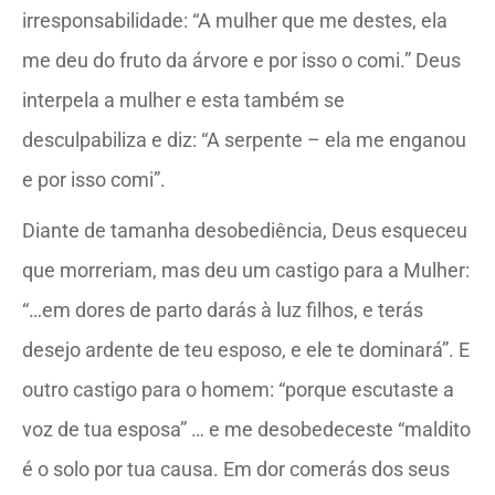
irresponsabilidade: “A mulher que me destes, ela
me deu do fruto da árvore e por isso o comi.” Deus
interpela a mulher e esta também se
desculpabiliza e diz: “A serpente – ela me enganou
e por isso comi”.
Diante de tamanha desobediência, Deus esqueceu
que morreriam, mas deu um castigo para a Mulher:
“…em dores de parto darás à luz filhos, e terás
desejo ardente de teu esposo, e ele te dominará”. E
outro castigo para o homem: “porque escutaste a
voz de tua esposa” … e me desobedeceste “maldito
é o solo por tua causa. Em dor comerás dos seus