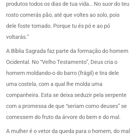
produtos todos os dias de tua vida… No suor do teu
rosto comerás pão, até que voltes ao solo, pois
dele foste tomado. Porque tu és pó e ao pó
voltarás.”
A Bíblia Sagrada faz parte da formação do homem
Ocidental. No “Velho Testamento”, Deus cria o
homem moldando-o do barro (frágil) e tira dele
uma costela, com a qual lhe molda uma
companheira. Esta se deixa seduzir pela serpente
com a promessa de que “seriam como deuses” se
comessem do fruto da árvore do bem e do mal.
A mulher é o vetor da queda para o homem, do mal