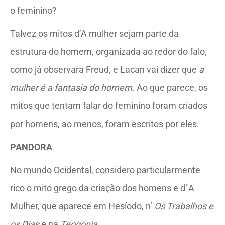
o feminino?
Talvez os mitos d’A mulher sejam parte da
estrutura do homem, organizada ao redor do falo,
como já observara Freud, e Lacan vai dizer que
a
mulher é a fantasia do homem
. Ao que parece, os
mitos que tentam falar do feminino foram criados
por homens, ao menos, foram escritos por eles.
PANDORA
No mundo Ocidental, considero particularmente
rico o mito grego da criação dos homens e d´A
Mulher, que aparece em Hesíodo, n’
Os Trabalhos e
os Dias
e na
Teogonia
.