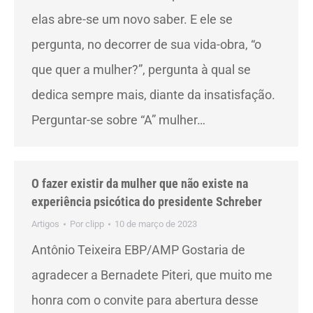
elas abre-se um novo saber. E ele se
pergunta, no decorrer de sua vida-obra, “o
que quer a mulher?”, pergunta à qual se
dedica sempre mais, diante da insatisfação.
Perguntar-se sobre “A” mulher…
O fazer existir da mulher que não existe na
experiência psicótica do presidente Schreber
Artigos
Por
clipp
10 de março de 2023
Antônio Teixeira EBP/AMP Gostaria de
agradecer a Bernadete Piteri, que muito me
honra com o convite para abertura desse