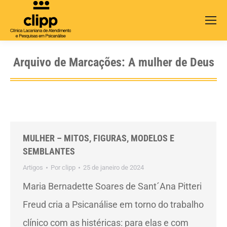
Search:
Arquivo de Marcações:
A mulher de Deus
MULHER – MITOS, FIGURAS, MODELOS E
SEMBLANTES
Artigos
Por
clipp
25 de janeiro de 2024
Maria Bernadette Soares de Sant´Ana Pitteri
Freud cria a Psicanálise em torno do trabalho
clínico com as histéricas: para elas e com