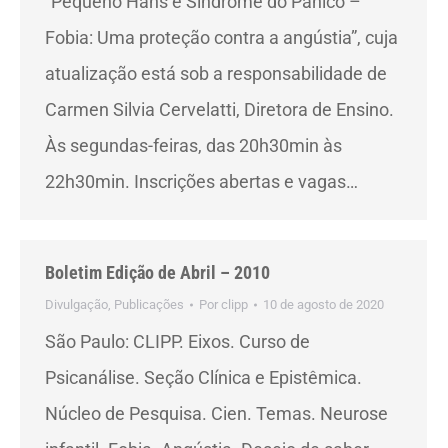
“Pequeno Hans e Síndrome do Pânico –
Fobia: Uma proteção contra a angústia”, cuja
atualização está sob a responsabilidade de
Carmen Silvia Cervelatti, Diretora de Ensino.
Às segundas-feiras, das 20h30min às
22h30min. Inscrições abertas e vagas…
Boletim Edição de Abril – 2010
Divulgação
,
Publicações
Por
clipp
10 de agosto de 2020
São Paulo: CLIPP. Eixos. Curso de
Psicanálise. Seção Clínica e Epistêmica.
Núcleo de Pesquisa. Cien. Temas. Neurose