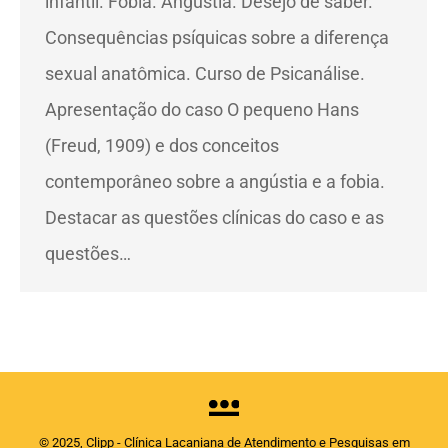
infantil. Fobia. Angústia. Desejo de saber.
Consequências psíquicas sobre a diferença
sexual anatômica. Curso de Psicanálise.
Apresentação do caso O pequeno Hans
(Freud, 1909) e dos conceitos
contemporâneo sobre a angústia e a fobia.
Destacar as questões clínicas do caso e as
questões…
© 2025, Clipp - Clínica Lacaniana de Atendimento e Pesquisas em