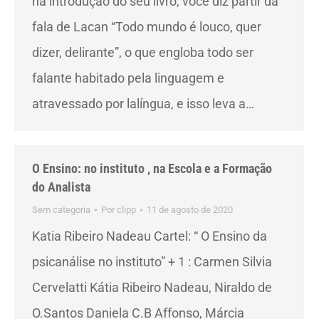
na introdução do seu livro, você diz partir da
fala de Lacan “Todo mundo é louco, quer
dizer, delirante”, o que engloba todo ser
falante habitado pela linguagem e
atravessado por lalíngua, e isso leva a…
O Ensino: no instituto , na Escola e a Formação
do Analista
Sem categoria
Por
clipp
11 de agosto de 2020
Katia Ribeiro Nadeau Cartel: “ O Ensino da
psicanálise no instituto” + 1 : Carmen Silvia
Cervelatti Kátia Ribeiro Nadeau, Niraldo de
O.Santos Daniela C.B Affonso, Márcia