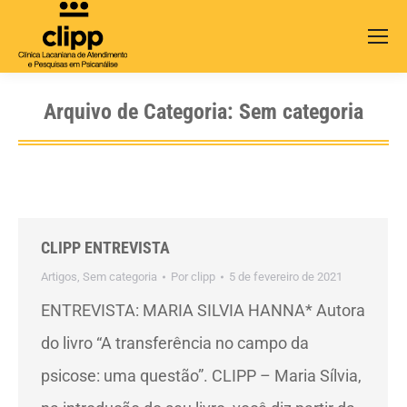
Search:
Arquivo de Categoria:
Sem categoria
CLIPP ENTREVISTA
Artigos
,
Sem categoria
Por
clipp
5 de fevereiro de 2021
ENTREVISTA: MARIA SILVIA HANNA* Autora
do livro “A transferência no campo da
psicose: uma questão”. CLIPP – Maria Sílvia,