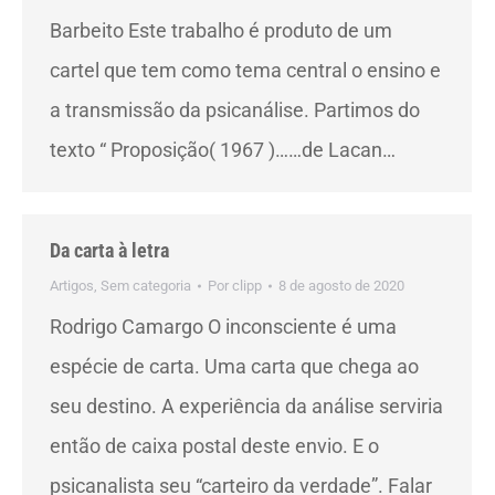
Barbeito Este trabalho é produto de um
cartel que tem como tema central o ensino e
a transmissão da psicanálise. Partimos do
texto “ Proposição( 1967 )……de Lacan…
Da carta à letra
Artigos
,
Sem categoria
Por
clipp
8 de agosto de 2020
Rodrigo Camargo O inconsciente é uma
espécie de carta. Uma carta que chega ao
seu destino. A experiência da análise serviria
então de caixa postal deste envio. E o
psicanalista seu “carteiro da verdade”. Falar