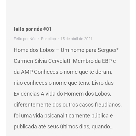
feito por nós #01
Feito por Nós
Por
clipp
15 de abril de 2021
Home dos Lobos – Um nome para Serguei*
Carmen Silvia Cervelatti Membro da EBP e
da AMP Conheces o nome que te deram,
não conheces o nome que tens. Livro das
Evidências A vida do Homem dos Lobos,
diferentemente dos outros casos freudianos,
foi uma vida psicanaliticamente pública e
publicada até seus últimos dias, quando…