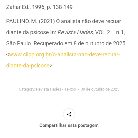
Zahar Ed., 1996, p. 138-149
PAULINO, M. (2021) O analista não deve recuar
diante da psicose In:
Revista Hades
, VOL.2 – n.1,
São Paulo. Recuperado em 8 de outubro de 2025:
<
www.clipp.org.br/o-analista-nao-deve-recuar-
diante-da-psicose
>.
Category:
Revista Hades - Textos
30 de outubro de 2025
Compartilhar esta postagem