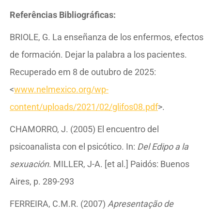
R
eferências Bibliográficas:
BRIOLE, G.
La enseñanza de los enfermos, efectos
de formación. Dejar la palabra a los pacientes.
Recuperado em 8 de outubro de 2025:
<
www.nelmexico.org/wp-
content/uploads/2021/02/glifos08.pdf
>.
CHAMORRO, J. (2005) El encuentro del
psicoanalista con el psicótico. In:
Del Edipo a la
sexuación
. MILLER, J-A. [et al.] Paidós: Buenos
Aires, p. 289-293
FERREIRA, C.M.R. (2007)
Apresentação de