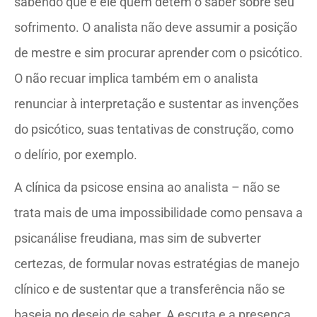
sabendo que é ele quem detém o saber sobre seu
sofrimento. O analista não deve assumir a posição
de mestre e sim procurar aprender com o psicótico.
O não recuar implica também em o analista
renunciar à interpretação e sustentar as invenções
do psicótico, suas tentativas de construção, como
o delírio, por exemplo.
A clínica da psicose ensina ao analista – não se
trata mais de uma impossibilidade como pensava a
psicanálise freudiana, mas sim de subverter
certezas, de formular novas estratégias de manejo
clínico e de sustentar que a transferência não se
baseia no desejo de saber. A escuta e a presença