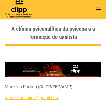
Search:
A clínica psicanalítica da psicose e a
formação do analista
Marizilda Paulino (CLIPP/EBP/AMP)
marizildapaulino@gmail.com