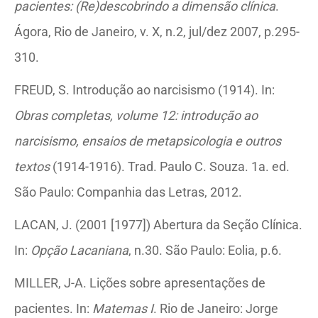
pacientes: (Re)descobrindo a dimensão clínica
.
Ágora, Rio de Janeiro, v. X, n.2, jul/dez 2007, p.295-
310.
FREUD, S. Introdução ao narcisismo (1914). In:
Obras completas, volume 12:
introdução ao
narcisismo, ensaios de metapsicologia e outros
textos
(1914-1916). Trad. Paulo C. Souza. 1a. ed.
São Paulo: Companhia das Letras, 2012.
LACAN, J. (2001 [1977]) Abertura da Seção Clínica.
In:
Opção Lacaniana
, n.30. São Paulo: Eolia, p.6.
MILLER, J-A. Lições sobre apresentações de
pacientes. In:
Matemas I
. Rio de Janeiro: Jorge