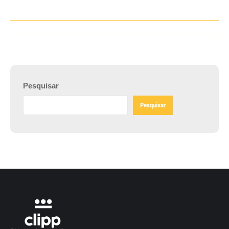
Navegação
de
post:
Pesquisar
Pesquisar