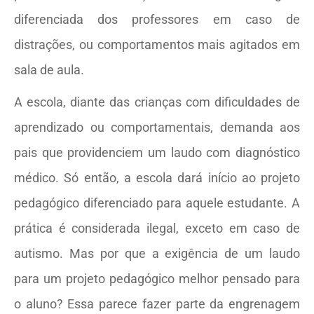
diferenciada dos professores em caso de
distrações, ou comportamentos mais agitados em
sala de aula.
A escola, diante das crianças com dificuldades de
aprendizado ou comportamentais, demanda aos
pais que providenciem um laudo com diagnóstico
médico. Só então, a escola dará início ao projeto
pedagógico diferenciado para aquele estudante. A
prática é considerada ilegal, exceto em caso de
autismo. Mas por que a exigência de um laudo
para um projeto pedagógico melhor pensado para
o aluno? Essa parece fazer parte da engrenagem