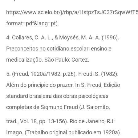
https://www.scielo.br/j/rbp/a/HstpzTsJC37rSqwWfT
format=pdf&lang=pt).
4. Collares, C. A. L., & Moysés, M. A. A. (1996).
Preconceitos no cotidiano escolar: ensino e
medicalização. São Paulo: Cortez.
5. (Freud, 1920a/1982, p.26). Freud, S. (1982).
Além do princípio do prazer. In S. Freud, Edição
standard brasileira das obras psicológicas
completas de Sigmund Freud (J. Salomão,
trad., Vol. 18, pp. 13-156). Rio de Janeiro, RJ:
Imago. (Trabalho original publicado em 1920a).