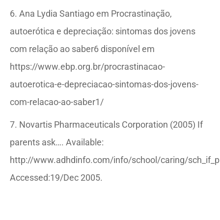
6. Ana Lydia Santiago em Procrastinação,
autoerótica e depreciação: sintomas dos jovens
com relação ao saber6 disponível em
https://www.ebp.org.br/procrastinacao-
autoerotica-e-depreciacao-sintomas-dos-jovens-
com-relacao-ao-saber1/
7. Novartis Pharmaceuticals Corporation (2005) If
parents ask…. Available:
http://www.adhdinfo.com/info/school/caring/sch_if_p
Accessed:19/Dec 2005.