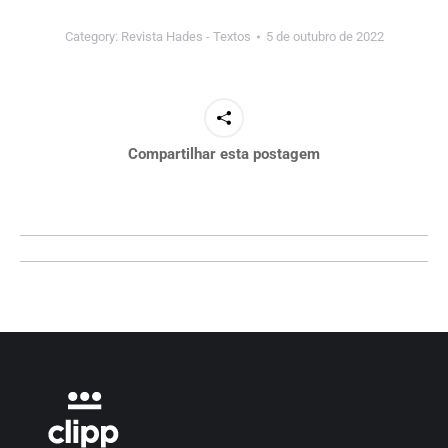
Category:
Revista Hades - Textos
5 de outubro de 2022
Compartilhar esta postagem
Navegação
de
post: