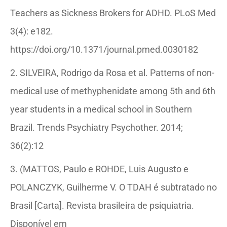
Teachers as Sickness Brokers for ADHD. PLoS Med
3(4): e182.
https://doi.org/10.1371/journal.pmed.0030182
2. SILVEIRA, Rodrigo da Rosa et al. Patterns of non-
medical use of methyphenidate among 5th and 6th
year students in a medical school in Southern
Brazil. Trends Psychiatry Psychother. 2014;
36(2):12
3. (MATTOS, Paulo e ROHDE, Luis Augusto e
POLANCZYK, Guilherme V. O TDAH é subtratado no
Brasil [Carta]. Revista brasileira de psiquiatria.
Disponível em