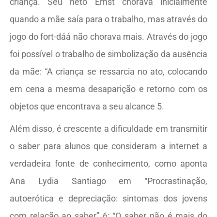
criança. Seu neto Ernst chorava inicialmente
quando a mãe saía para o trabalho, mas através do
jogo do fort-dáá não chorava mais. Através do jogo
foi possível o trabalho de simbolização da ausência
da mãe: “A criança se ressarcia no ato, colocando
em cena a mesma desaparição e retorno com os
objetos que encontrava a seu alcance 5.
Além disso, é crescente a dificuldade em transmitir
o saber para alunos que consideram a internet a
verdadeira fonte de conhecimento, como aponta
Ana Lydia Santiago em “Procrastinação,
autoerótica e depreciação: sintomas dos jovens
com relação ao saber” 6: “O saber não é mais do