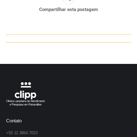
Compartilhar esta postagem
Navegação
de
post:
Contato
+55 11 3864.7023