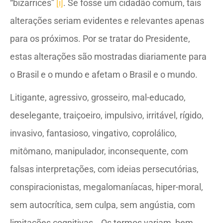
“bizarrices”
[i]
. Se fosse um cidadão comum, tais
alterações seriam evidentes e relevantes apenas
para os próximos. Por se tratar do Presidente,
estas alterações são mostradas diariamente para
o Brasil e o mundo e afetam o Brasil e o mundo.
Litigante, agressivo, grosseiro, mal-educado,
deselegante, traiçoeiro, impulsivo, irritável, rígido,
invasivo, fantasioso, vingativo, coprolálico,
mitômano, manipulador, inconsequente, com
falsas interpretações, com ideias persecutórias,
conspiracionistas, megalomaníacas, hiper-moral,
sem autocrítica, sem culpa, sem angústia, com
limitações cognitivas… Os termos variam, bem