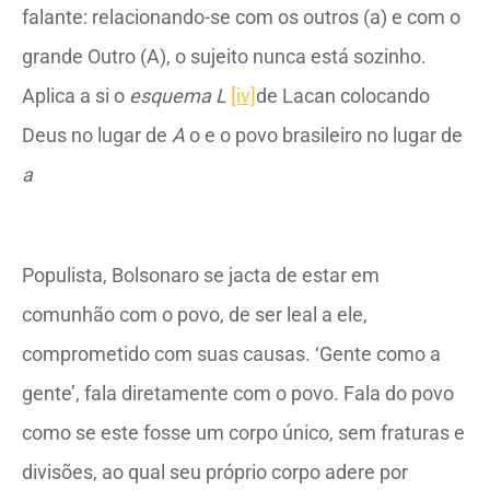
falante: relacionando-se com os outros (a) e com o
grande Outro (A), o sujeito nunca está sozinho.
Aplica a si o
esquema L
[iv]
de Lacan colocando
Deus no lugar de
A
o e o povo brasileiro no lugar de
a
Populista, Bolsonaro se jacta de estar em
comunhão com o povo, de ser leal a ele,
comprometido com suas causas. ‘Gente como a
gente’, fala diretamente com o povo. Fala do povo
como se este fosse um corpo único, sem fraturas e
divisões, ao qual seu próprio corpo adere por