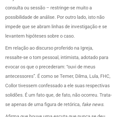
consulta ou sessão – restringe-se muito a
possibilidade de análise. Por outro lado, isto não
impede que se abram linhas de investigação e se
levantem hipóteses sobre o caso.
Em relação ao discurso proferido na Igreja,
ressalte-se o tom pessoal, intimista, adotado para
evocar os que o precederam: “ouvi de meus
antecessores”. É como se Temer, Dilma, Lula, FHC,
Collor tivessem confessado a ele suas respectivas
solidões. É um fato que, de fato, não ocorreu. Trata-
se apenas de uma figura de retórica,
fake news
.
Afirma que houve uma escuta que nunca se deu.