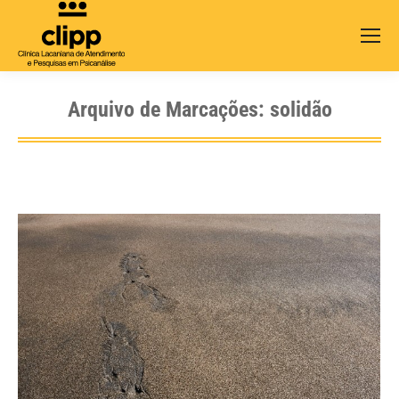
Search:
Arquivo de Marcações:
solidão