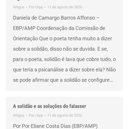
Artigos
Por
clipp
11 de agosto de 2020
Daniela de Camargo Barros Affonso –
EBP/AMP Coordenação da Comissão de
Orientação Que o poeta tenha muito a dizer
sobre a solidão, disso não se duvida. E se,
para o poeta, solidão é lava que cobre tudo, o
que teria a psicanálise a dizer sobre ela? Não
se pode afirmar que a solidão se configure…
A solidão e as soluções do falasser
Artigos
Por
clipp
11 de agosto de 2020
Por Por Eliane Costa Dias (EBP/AMP)