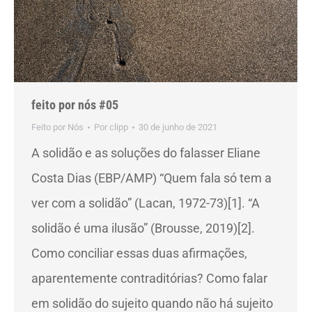
feito por nós #05
Feito por Nós
Por
clipp
30 de junho de 2021
A solidão e as soluções do falasser Eliane
Costa Dias (EBP/AMP) “Quem fala só tem a
ver com a solidão” (Lacan, 1972-73)[1]. “A
solidão é uma ilusão” (Brousse, 2019)[2].
Como conciliar essas duas afirmações,
aparentemente contraditórias? Como falar
em solidão do sujeito quando não há sujeito