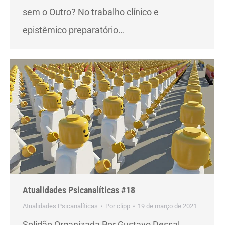
sem o Outro? No trabalho clínico e
epistêmico preparatório…
Atualidades Psicanalíticas #18
Atualidades Psicanalíticas
Por
clipp
19 de março de 2021
Solidão Organizada Por Gustavo Dessal