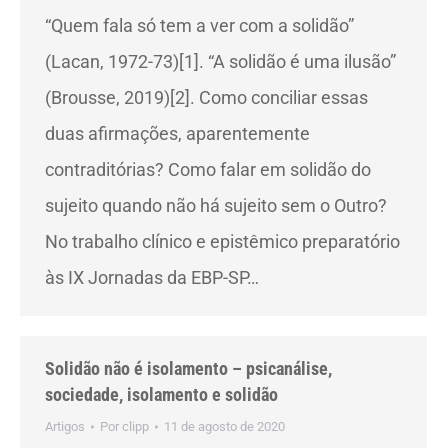
“Quem fala só tem a ver com a solidão”
(Lacan, 1972-73)[1]. “A solidão é uma ilusão”
(Brousse, 2019)[2]. Como conciliar essas
duas afirmações, aparentemente
contraditórias? Como falar em solidão do
sujeito quando não há sujeito sem o Outro?
No trabalho clínico e epistêmico preparatório
às IX Jornadas da EBP-SP…
Solidão não é isolamento – psicanálise,
sociedade, isolamento e solidão
Artigos
Por
clipp
11 de agosto de 2020