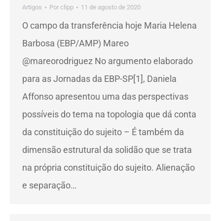
Artigos
Por
clipp
11 de agosto de 2020
O campo da transferência hoje Maria Helena
Barbosa (EBP/AMP) Mareo
@mareorodriguez No argumento elaborado
para as Jornadas da EBP-SP[1], Daniela
Affonso apresentou uma das perspectivas
possíveis do tema na topologia que dá conta
da constituição do sujeito – É também da
dimensão estrutural da solidão que se trata
na própria constituição do sujeito. Alienação
e separação…