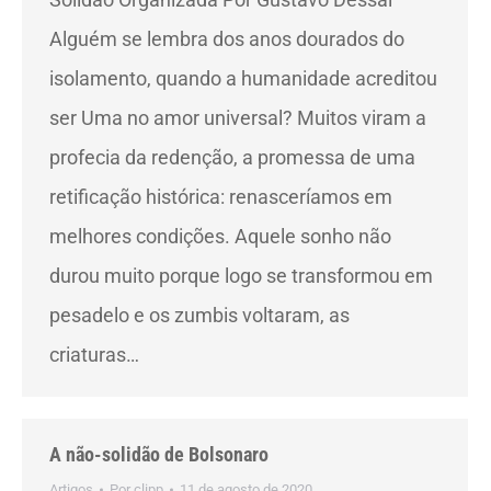
Alguém se lembra dos anos dourados do
isolamento, quando a humanidade acreditou
ser Uma no amor universal? Muitos viram a
profecia da redenção, a promessa de uma
retificação histórica: renasceríamos em
melhores condições. Aquele sonho não
durou muito porque logo se transformou em
pesadelo e os zumbis voltaram, as
criaturas…
A não-solidão de Bolsonaro
Artigos
Por
clipp
11 de agosto de 2020