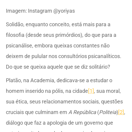
Imagem: Instagram @yoriyas
Solidão, enquanto conceito, está mais para a
filosofia (desde seus primórdios), do que para a
psicanálise, embora queixas constantes não
deixem de pulular nos consultórios psicanalíticos.
Do que se queixa aquele que se diz solitário?
Platão, na Academia, dedicava-se a estudar o
homem inserido na pólis, na cidade
[1]
, sua moral,
sua ética, seus relacionamentos sociais, questões
cruciais que culminam em
A República
(
Politeia
)
[2]
,
diálogo que faz a apologia de um governo que