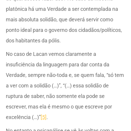
platônica há uma Verdade a ser contemplada na
mais absoluta solidão, que deverá servir como
ponto ideal para o governo dos cidadãos/políticos,
dos habitantes da pólis.
No caso de Lacan vemos claramente a
insuficiência da linguagem para dar conta da
Verdade, sempre não-toda e, se quem fala, “só tem
a ver com a solidão (…)”, “(…) essa solidão de
ruptura de saber, não somente ela pode se
escrever, mas ela é mesmo o que escreve por
excelência (…)”
[5]
.
No entanto a psicanálise se vê às voltas com a