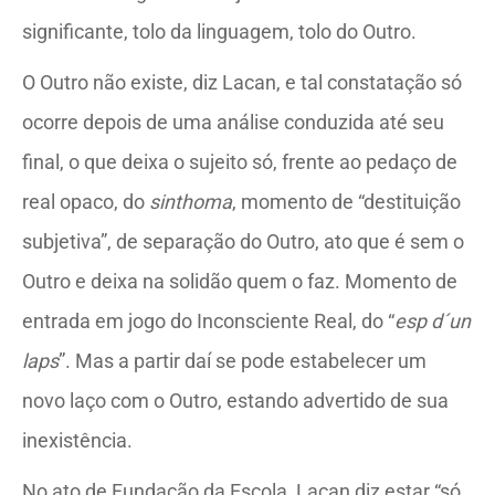
significante, tolo da linguagem, tolo do Outro.
O Outro não existe, diz Lacan, e tal constatação só
ocorre depois de uma análise conduzida até seu
final, o que deixa o sujeito só, frente ao pedaço de
real opaco, do
sinthoma
, momento de “destituição
subjetiva”, de separação do Outro, ato que é sem o
Outro e deixa na solidão quem o faz. Momento de
entrada em jogo do Inconsciente Real, do “
esp d´un
laps
”. Mas a partir daí se pode estabelecer um
novo laço com o Outro, estando advertido de sua
inexistência.
No ato de Fundação da Escola, Lacan diz estar “só,