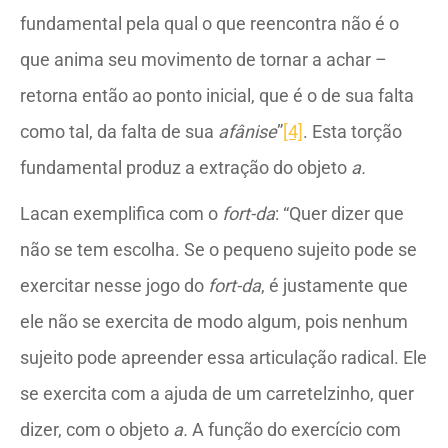
fundamental pela qual o que reencontra não é o
que anima seu movimento de tornar a achar –
retorna então ao ponto inicial, que é o de sua falta
como tal, da falta de sua
afânise
”
[4]
. Esta torção
fundamental produz a extração do objeto
a.
Lacan exemplifica com o
fort-da
: “Quer dizer que
não se tem escolha. Se o pequeno sujeito pode se
exercitar nesse jogo do
fort-da
, é justamente que
ele não se exercita de modo algum, pois nenhum
sujeito pode apreender essa articulação radical. Ele
se exercita com a ajuda de um carretelzinho, quer
dizer, com o objeto
a.
A função do exercício com