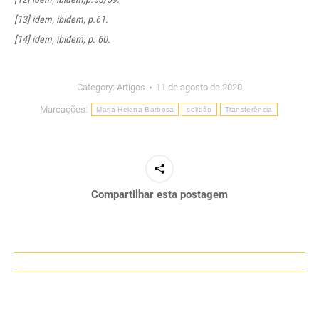
[13]
idem, ibidem, p.61.
[14]
idem, ibidem, p. 60.
Category:
Artigos
11 de agosto de 2020
Marcações:
Maria Helena Barbosa
solidão
Transferência
Compartilhar esta postagem
Navegação
de
post: