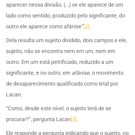
aparecer nessa divisão, (…) se ele aparece de um
lado como sentido, produzido pelo significante, do
outro ele aparece como afânise”
[2]
.
Dela resulta um sujeito dividido, dois campos e ele,
sujeito, não se encontra nem em um, nem em
outro. Em um está petrificado, reduzido a um
significante, e no outro, em
afânise
, o movimento
de desaparecimento qualificado como letal por
Lacan.
“Como, desde este nível, o sujeito terá de se
procurar?”, pergunta Lacan
[3]
.
Ele responde a pergunta indicando que o sujeito, no