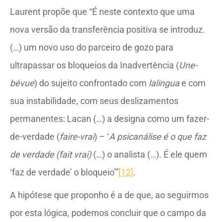
Laurent propõe que “É neste contexto que uma
nova versão da transferência positiva se introduz.
(…) um novo uso do parceiro de gozo para
ultrapassar os bloqueios da Inadvertência (
Une-
bévue
) do sujeito confrontado com
lalingua
e com
sua instabilidade, com seus deslizamentos
permanentes: Lacan (…) a designa como um fazer-
de-verdade (
faire-vrai
) – ‘
A psicanálise é o que faz
de verdade (fait vrai)
(…) o analista (…). É ele quem
‘faz de verdade’ o bloqueio’”
[12]
.
A hipótese que proponho é a de que, ao seguirmos
por esta lógica, podemos concluir que o campo da