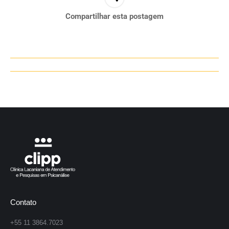
Compartilhar esta postagem
Navegação
de
post:
Contato
+55 11 3864.7023