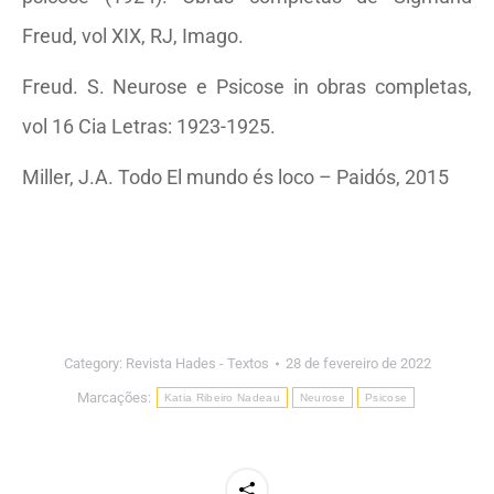
Freud, vol XIX, RJ, Imago.
Freud. S. Neurose e Psicose in obras completas,
vol 16 Cia Letras: 1923-1925.
Miller, J.A. Todo El mundo és loco – Paidós, 2015
Category:
Revista Hades - Textos
28 de fevereiro de 2022
Marcações:
Katia Ribeiro Nadeau
Neurose
Psicose