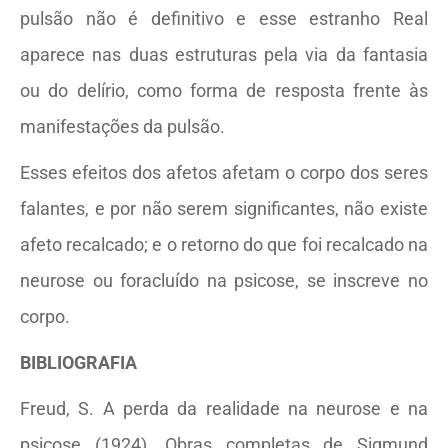
pulsão não é definitivo e esse estranho Real
aparece nas duas estruturas pela via da fantasia
ou do delírio, como forma de resposta frente às
manifestações da pulsão.
Esses efeitos dos afetos afetam o corpo dos seres
falantes, e por não serem significantes, não existe
afeto recalcado; e o retorno do que foi recalcado na
neurose ou foracluído na psicose, se inscreve no
corpo.
BIBLIOGRAFIA
Freud, S. A perda da realidade na neurose e na
psicose (1924). Obras completas de Sigmund