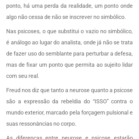
ponto, há uma perda da realidade, um ponto onde
algo não cessa de não se inscrever no simbólico.
Nas psicoses, o que substitui o vazio no simbólico,
é análogo ao lugar do analista, onde já não se trata
de fazer uso do semblante para perturbar a defesa,
mas de fixar um ponto que permita ao sujeito lidar
com seu real.
Freud nos diz que tanto a neurose quanto a psicose
são a expressão da rebeldia do “ISSO” contra o
mundo exterior, marcado pela forçagem pulsional e
suas ressonâncias no corpo.
As diferenças entre neurose e psicose estarão